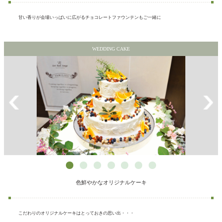
甘い香りが会場いっぱいに広がるチョコレートファウンテンもご一緒に
WEDDING CAKE
色鮮やかなオリジナルケーキ
こだわりのオリジナルケーキはとっておきの思い出・・・