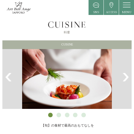
MENU
SNS
ACCESS
CUISINE
【旬】の食材で最高のおもてなしを