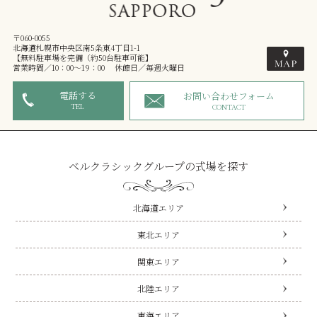
〒060-0055
北海道札幌市中央区南5条東4丁目1-1
【無料駐車場を完備（約50台駐車可能】
営業時間／10：00～19：00 休館日／毎週火曜日
電話する
お問い合わせフォーム
TEL
CONTACT
ベルクラシックグループの式場を探す
北海道エリア
東北エリア
関東エリア
北陸エリア
東海エリア