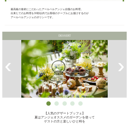
最高級の食材にこだわったアールベルアンジェ自慢のお料理。
出来たてのお料理を30秒以内でお客様のテーブルにお届けするのが
アールベルアンジェのポリシーです。
DESSERT
【人気のデザートブッフェ】
夏はアンジェオススメのガーデンを使って
ゲストの方と楽しいひと時を