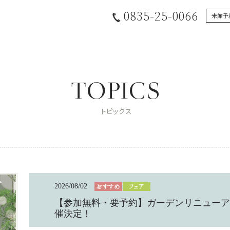
0835-25-0066
来館予
2026/08/02
【参加無料・要予約】ガーデンリニューア
催決定！