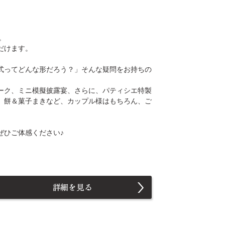
！
す。
だけます。
式ってどんな形だろう？」そんな疑問をお持ちの
ーク、ミニ模擬披露宴、さらに、パティシエ特製
、餅＆菓子まきなど、カップル様はもちろん、ご
ぜひご体感ください♪