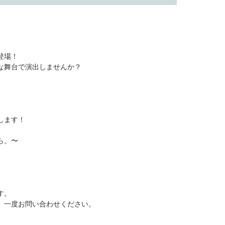
登場！
な舞台で演出しませんか？
します！
ら。〜
す。
、一度お問い合わせください。