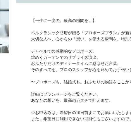
【一生に一度の、最高の瞬間を。】
ベルクラシック防府が贈る「プロポーズプラン」が新
大切な人へ、心からの「想い」を伝える瞬間を、特別
チャペルでの感動的なプロポーズ。
煌めくガーデンでのサプライズ演出。
おふたりだけのディナータイムに忍ばせた言葉。
そのすべてを、プロのスタッフが心を込めてお手伝い
〜プロポーズも、結婚式も。おふたりの物語をここか
詳細はプランページをご覧ください。
あなたの想いを、最高のカタチで叶えます。
※お申込みは、希望日の10日前まにでお願いいたしま
また、希望日に利用できない可能性もございますので