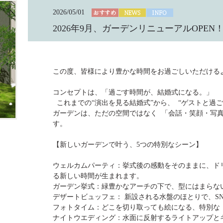
2026/05/01
2026年9月、ガーデンリニューアルOPE
この度、皆様により豊かな時間をお過ごしいただける
コンセプトは、「過ごす時間が、結婚式になる。」
これまでの“演出を見る結婚式”から、 “ゲストと過
ガーデンは、ただの空間ではなく 「会話・笑顔・写
す。
【新しいガーデンで叶う、5つの特別なシーン】
ウェルカムパーティ：挙式後の感動をそのままに、ド
る新しい時間が生まれます。
ガーデン挙式：緑豊かなアーチの下で、型にはまらな
デザートビュッフェ： 新設される水盤のほとりで、S
フォトタイム：どこを切り取っても絵になる、特別な
ナイトウエディング：水面に反射するライトアップと