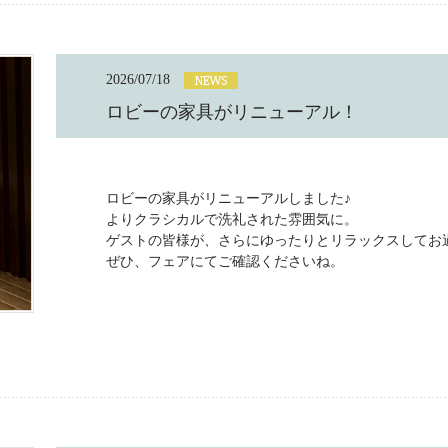
2026/07/18
ロビーの家具がリニューアル！
ロビーの家具がリニューアルしました♪
よりクラシカルで洗礼された雰囲気に。
ゲストの皆様が、さらにゆったりとリラックスしてお
ぜひ、フェアにてご確認くださいね。