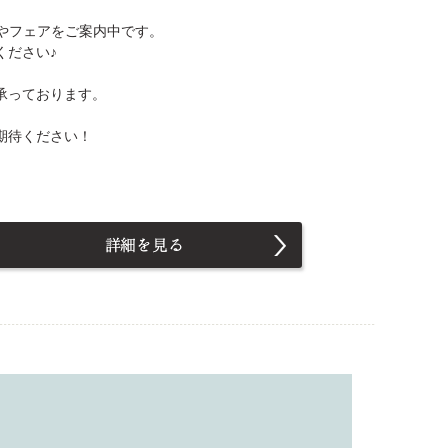
やフェアをご案内中です。
ください♪
承っております。
期待ください！