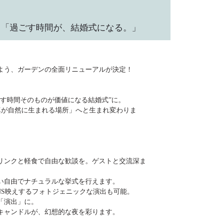
N！「過ごす時間が、結婚式になる。」
よう、ガーデンの全面リニューアルが決定！
ごす時間そのものが価値になる結婚式”に。
真が自然に生まれる場所」へと生まれ変わりま
リンクと軽食で自由な歓談を。ゲストと交流深ま
い自由でナチュラルな挙式を行えます。
NS映えするフォトジェニックな演出も可能。
「演出」に。
キャンドルが、幻想的な夜を彩ります。