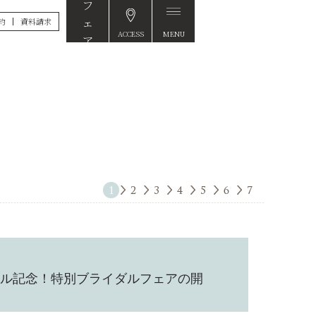
約
資料請求
ACCESS
MENU
FAIR
ル記念！特別ブライダルフェアの開