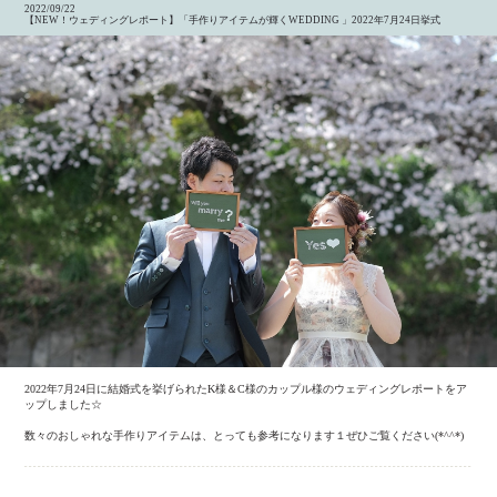
2022/09/22
【NEW！ウェディングレポート】「手作りアイテムが輝くWEDDING 」2022年7月24日挙式
2022年7月24日に結婚式を挙げられたK様＆C様のカップル様のウェディングレポートをア
ップしました☆
数々のおしゃれな手作りアイテムは、とっても参考になります１ぜひご覧ください(*^^*)