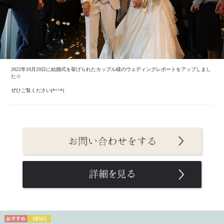
2022年10月29日に結婚式を挙げられたカップル様のウェディングレポートをアップしまし
た☆
ぜひご覧ください(*^^*)