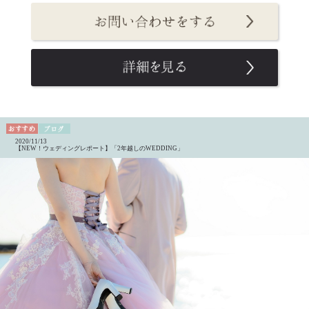
2020/11/13
【NEW！ウェディングレポート】「2年越しのWEDDING」