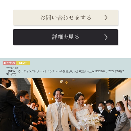
2022/11/11
【NEW！ウェディングレポート】「ゲストへの愛情がたっぷり詰まったWEDDING 」2022年10月2
9日挙式