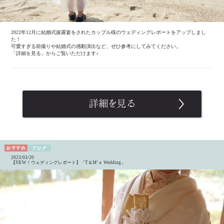
2022年12月に結婚式披露宴をされたカップル様のウェディングレポートをアップしまし
た！
可愛すぎる前撮りや結婚式の感動演出など、ぜひ参考にしてみてください。
「詳細を見る」からご覧いただけます♪
2023/03/20
【NEW！ウェディングレポート】「T＆M’ｓ Wedding」