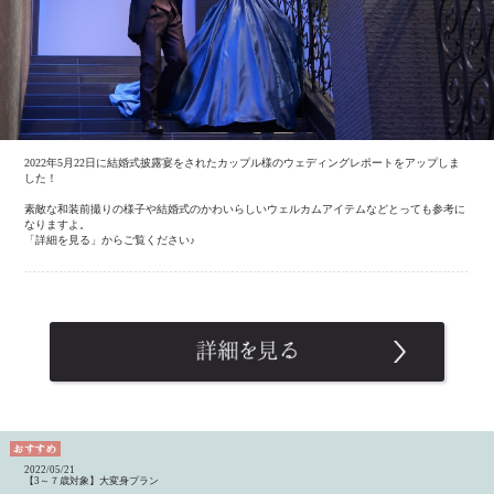
2022年5月22日に結婚式披露宴をされたカップル様のウェディングレポートをアップしま
した！
素敵な和装前撮りの様子や結婚式のかわいらしいウェルカムアイテムなどとっても参考に
なりますよ。
「詳細を見る」からご覧ください♪
2022/05/21
【3～７歳対象】大変身プラン