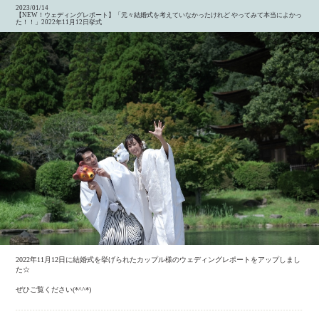
2023/01/14
【NEW！ウェディングレポート】「元々結婚式を考えていなかったけれど やってみて本当によかっ
た！！」2022年11月12日挙式
2022年11月12日に結婚式を挙げられたカップル様のウェディングレポートをアップしまし
た☆
ぜひご覧ください(*^^*)