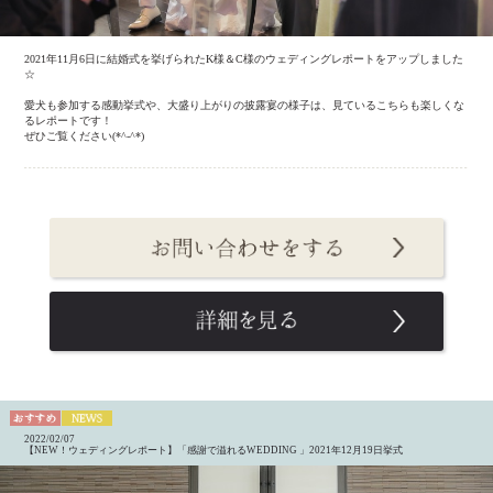
2021年11月6日に結婚式を挙げられたK様＆C様のウェディングレポートをアップしました
☆
愛犬も参加する感動挙式や、大盛り上がりの披露宴の様子は、見ているこちらも楽しくな
るレポートです！
ぜひご覧ください(*^-^*)
2022/02/07
【NEW！ウェディングレポート】「感謝で溢れるWEDDING 」2021年12月19日挙式