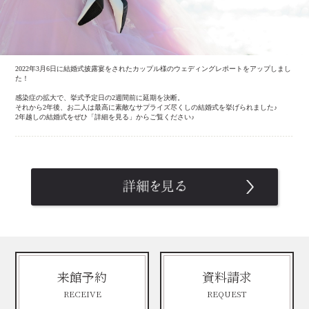
2022年3月6日に結婚式披露宴をされたカップル様のウェディングレポートをアップしまし
た！
感染症の拡大で、挙式予定日の2週間前に延期を決断。
それから2年後、お二人は最高に素敵なサプライズ尽くしの結婚式を挙げられました♪
2年越しの結婚式をぜひ「詳細を見る」からご覧ください♪
来館予約
資料請求
RECEIVE
REQUEST