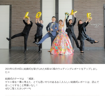
2021年12月19日に結婚式を挙げられたK様＆C様のウェディングレポートをアップしまし
た☆
結婚式のテーマは 「感謝」
ゲスト様を一番に考えた、とても思いやりのあるお二人らしい結婚式レポートは、読んで
ほっこりすること間違いなし！
ぜひご覧ください(*^-^*)