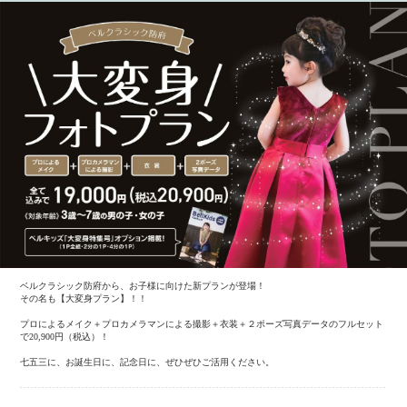
ベルクラシック防府から、お子様に向けた新プランが登場！
その名も【大変身プラン】！！
プロによるメイク＋プロカメラマンによる撮影＋衣装＋２ポーズ写真データのフルセット
で20,900円（税込）！
七五三に、お誕生日に、記念日に、ぜひぜひご活用ください。