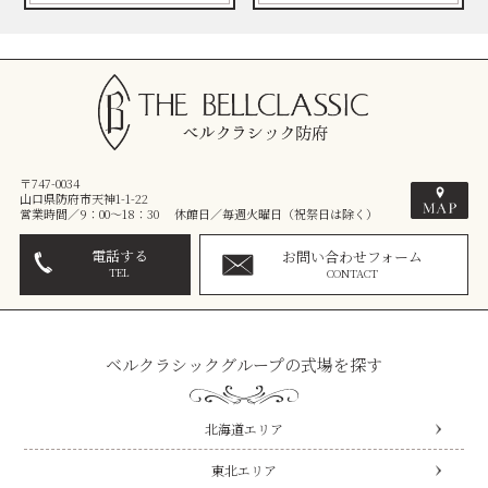
〒747-0034
山口県防府市天神1-1-22
営業時間／9：00～18：30 休館日／毎週火曜日（祝祭日は除く）
電話する
お問い合わせフォーム
TEL
CONTACT
ベルクラシックグループの式場を探す
北海道エリア
東北エリア