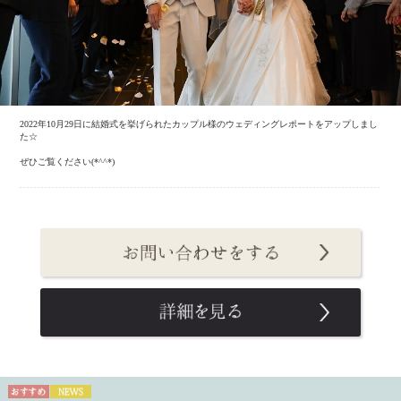
2022年10月29日に結婚式を挙げられたカップル様のウェディングレポートをアップしまし
た☆
ぜひご覧ください(*^^*)