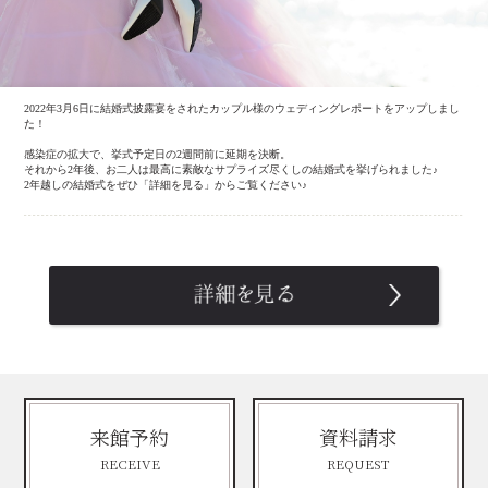
2022年3月6日に結婚式披露宴をされたカップル様のウェディングレポートをアップしまし
た！
感染症の拡大で、挙式予定日の2週間前に延期を決断。
それから2年後、お二人は最高に素敵なサプライズ尽くしの結婚式を挙げられました♪
2年越しの結婚式をぜひ「詳細を見る」からご覧ください♪
来館予約
資料請求
RECEIVE
REQUEST