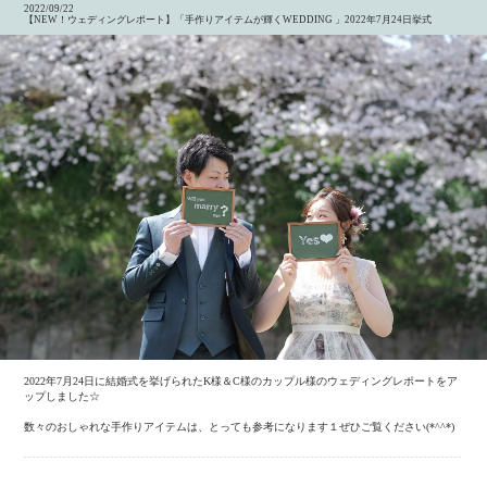
2022/09/22
【NEW！ウェディングレポート】「手作りアイテムが輝くWEDDING 」2022年7月24日挙式
2022年7月24日に結婚式を挙げられたK様＆C様のカップル様のウェディングレポートをア
ップしました☆
数々のおしゃれな手作りアイテムは、とっても参考になります１ぜひご覧ください(*^^*)