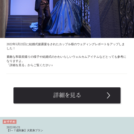
2022年5月22日に結婚式披露宴をされたカップル様のウェディングレポートをアップしま
した！
素敵な和装前撮りの様子や結婚式のかわいらしいウェルカムアイテムなどとっても参考に
なりますよ。
「詳細を見る」からご覧ください♪
2022/05/21
【3～７歳対象】大変身プラン