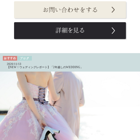
2020/11/13
【NEW！ウェディングレポート】「2年越しのWEDDING」