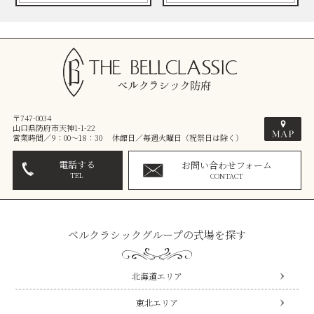
〒747-0034
山口県防府市天神1-1-22
営業時間／9：00～18：30 休館日／毎週火曜日（祝祭日は除く）
電話する
お問い合わせフォーム
TEL
CONTACT
ベルクラシックグループの式場を探す
北海道エリア
東北エリア