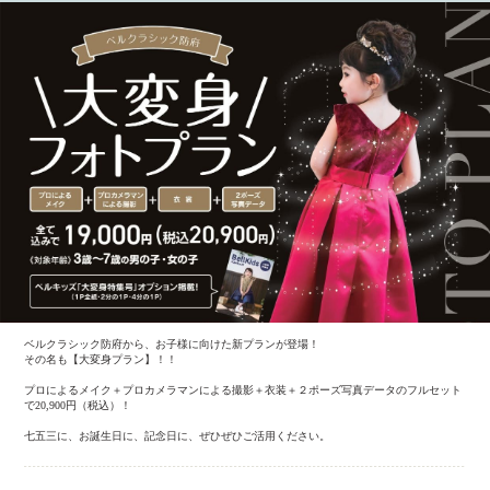
ベルクラシック防府から、お子様に向けた新プランが登場！
その名も【大変身プラン】！！
プロによるメイク＋プロカメラマンによる撮影＋衣装＋２ポーズ写真データのフルセット
で20,900円（税込）！
七五三に、お誕生日に、記念日に、ぜひぜひご活用ください。