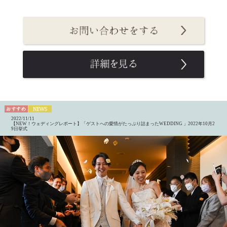
2022/11/11
【NEW！ウェディングレポート】「ゲストへの愛情がたっぷり詰まったWEDDING 」2022年10月2
9日挙式