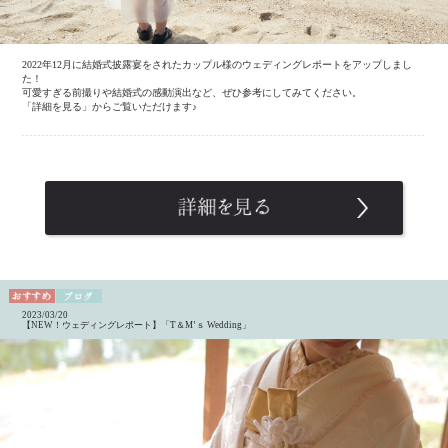
2022年12月に結婚式披露宴をされたカップル様のウェディングレポートをアップしまし
た！
可愛すぎる前撮りや結婚式の感動演出など、ぜひ参考にしてみてください。
「詳細を見る」からご覧いただけます♪
2023/03/20
【NEW！ウェディングレポート】「T＆M’ｓ Wedding」