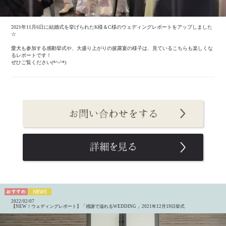
2021年11月6日に結婚式を挙げられたK様＆C様のウェディングレポートをアップしました
☆
愛犬も参加する感動挙式や、大盛り上がりの披露宴の様子は、見ているこちらも楽しくな
るレポートです！
ぜひご覧ください(*^-^*)
2022/02/07
【NEW！ウェディングレポート】「感謝で溢れるWEDDING 」2021年12月19日挙式