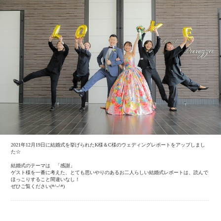
2021年12月19日に結婚式を挙げられたK様＆C様のウェディングレポートをアップしまし
た☆
結婚式のテーマは 「感謝」
ゲスト様を一番に考えた、とても思いやりのあるお二人らしい結婚式レポートは、読んで
ほっこりすること間違いなし！
ぜひご覧ください(*^-^*)