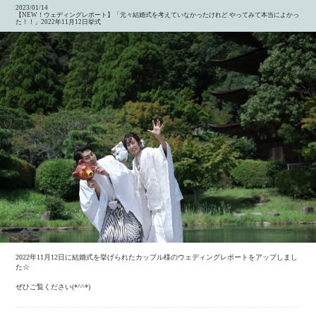
2023/01/14
【NEW！ウェディングレポート】「元々結婚式を考えていなかったけれど やってみて本当によかっ
た！！」2022年11月12日挙式
2022年11月12日に結婚式を挙げられたカップル様のウェディングレポートをアップしまし
た☆
ぜひご覧ください(*^^*)