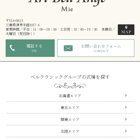
〒514-0823
三重県津市半田1017-4
営業時間／平日：11：00～18：00 土日祝：10：00～19：00 休館日／
火曜日（祝日除く）
電話する
お問い合わせフォーム
TEL
CONTACT
ベルクラシックグループの式場を探す
北海道エリア
東北エリア
関東エリア
北陸エリア