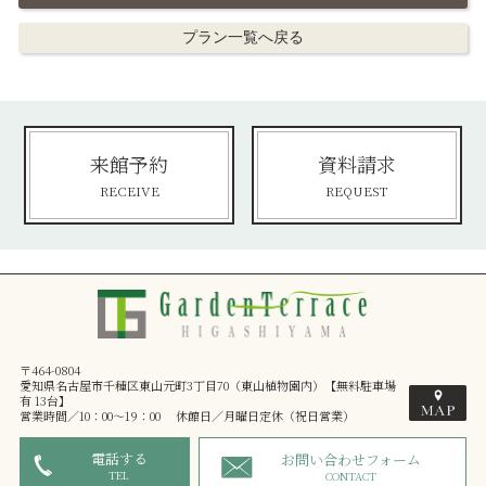
プラン一覧へ戻る
来館予約
資料請求
RECEIVE
REQUEST
〒464-0804
愛知県名古屋市千種区東山元町3丁目70（東山植物園内）【無料駐車場
有 13台】
営業時間／10：00～19：00 休館日／月曜日定休（祝日営業）
電話する
お問い合わせフォーム
TEL
CONTACT