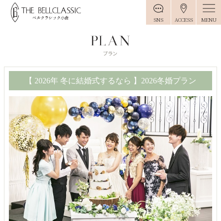
MENU
SNS
ACCESS
【 2026年 冬に結婚式するなら 】2026冬婚プラン