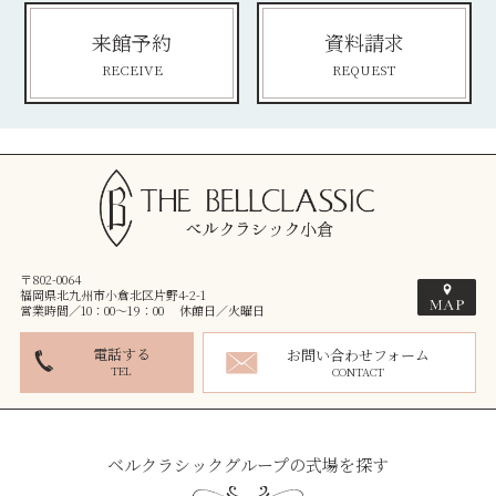
来館予約
資料請求
RECEIVE
REQUEST
〒802-0064
福岡県北九州市小倉北区片野4-2-1
営業時間／10：00～19：00 休館日／火曜日
電話する
お問い合わせフォーム
TEL
CONTACT
ベルクラシックグループの式場を探す