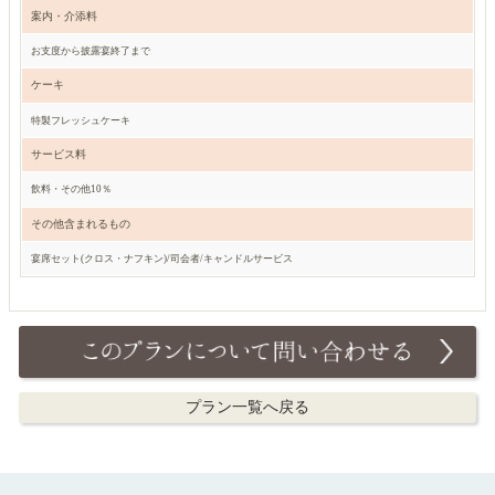
案内・介添料
お支度から披露宴終了まで
ケーキ
特製フレッシュケーキ
サービス料
飲料・その他10％
その他含まれるもの
宴席セット(クロス・ナフキン)/司会者/キャンドルサービス
プラン一覧へ戻る