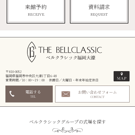
来館予約
資料請求
RECEIVE
REQUEST
〒810-0052
福岡県福岡市中央区大濠1丁目6-48
営業時間／10：00～19：00 休館日／火曜日・年末年始定休日
電話する
お問い合わせフォーム
TEL
CONTACT
ベルクラシックグループの式場を探す