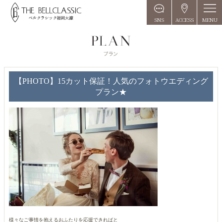
MENU
SNS
ACCESS
【PHOTO】15カット保証！人気のフォトウエディング
プラン★
様々なご事情を抱えるおふたりを応援できればと