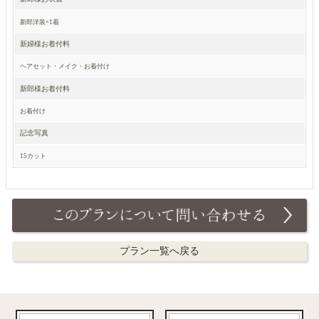
新郎洋装×1着
新婦様お着付料
ヘアセット・メイク・お着付け
新郎様お着付料
お着付け
記念写真
15カット
プラン一覧へ戻る