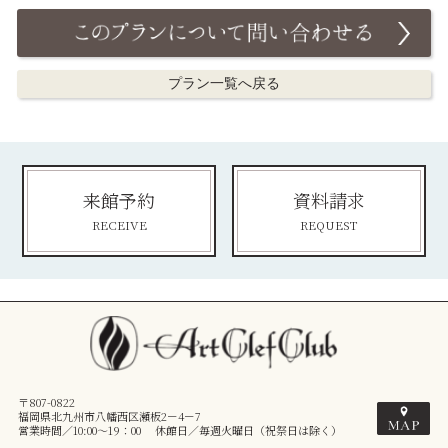
プラン一覧へ戻る
来館予約
資料請求
RECEIVE
REQUEST
〒807-0822
福岡県北九州市八幡西区瀬板2－4－7
営業時間／10:00～19：00 休館日／毎週火曜日（祝祭日は除く）