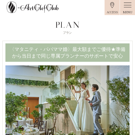
MENU
ACCESS
〈マタニティ・パパママ婚〉最大額までご優待★準備
から当日まで同じ専属プランナーのサポートで安心