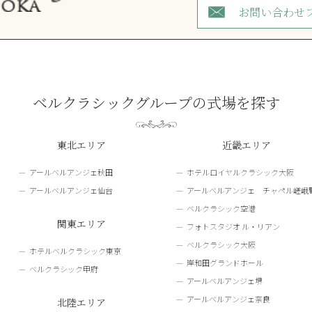
お問い合わせ
ベルクラシックグループの式場を探す
東北エリア
近畿エリア
アールベルアンジェ秋田
ホテルロイヤルクラシック大阪
アールベルアンジェ仙台
アールベルアンジェ チャペル嵯峨
ベルクラシック空港
関東エリア
フォトスタジオ ル・リアン
ベルクラシック大阪
ホテルベルクラシック東京
岸和田グランドホール
ベルクラシック甲府
アールベルアンジェ堺
アールベルアンジェ奈良
北陸エリア