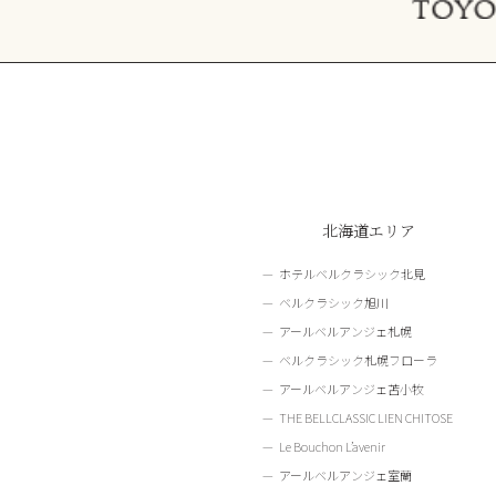
北海道エリア
ホテルベルクラシック北見
ベルクラシック旭川
アールベルアンジェ札幌
ベルクラシック札幌フローラ
アールベルアンジェ苫小牧
THE BELLCLASSIC LIEN CHITOSE
Le Bouchon L’avenir
アールベルアンジェ室蘭