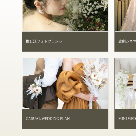
推し活フォトプラン♡
豊劇シネ
CASUAL WEDDING PLAN
MINI WE