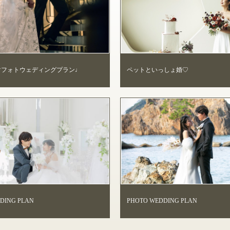
マフォトウェディングプラン♩
ペットといっしょ婚♡
DDING PLAN
PHOTO WEDDING PLAN