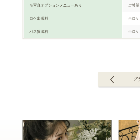
※写真オプションメニューあり
ご希望
ロケ出張料
※ロケ
バス貸出料
※ロケ