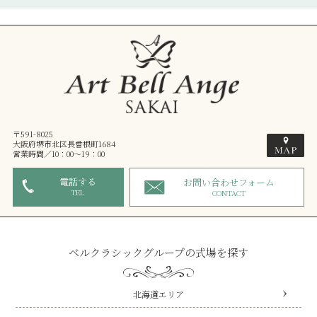
〒591-8025
大阪府堺市北区長曾根町1684
営業時間／10：00～19：00
電話する
お問い合わせフォーム
TEL
CONTACT
ベルクラシックグループの式場を探す
北海道エリア