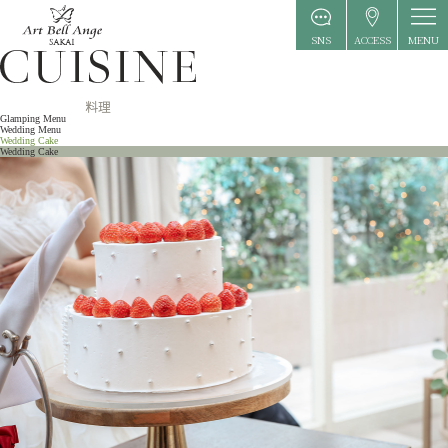
MENU
SNS
ACCESS
Glamping Menu
Wedding Menu
Wedding Cake
Wedding Cake