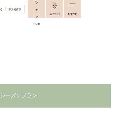
約
資料請求
ACCESS
MENU
FAIR
気シーズンプラン