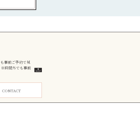
外でも事前ご予約で見
）※時間外でも事前
ム
CONTACT