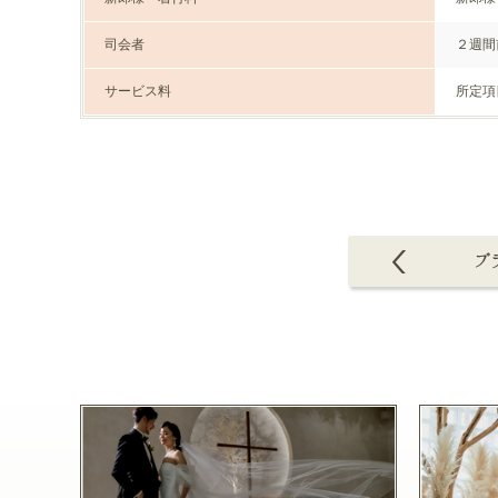
司会者
２週間
サービス料
所定項