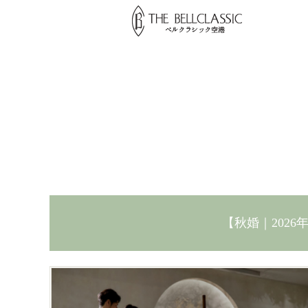
【秋婚｜202