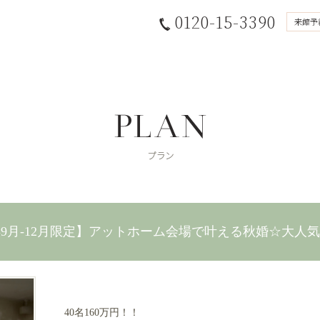
0120-15-3390
来館予
6年9月-12月限定】アットホーム会場で叶える秋婚☆大人
40名160万円！！