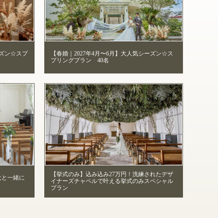
ーズン☆スプ
【春婚｜2027年4月〜6月】大人気シーズン☆ス
プリングプラン 40名
【挙式のみ】込み込み27万円！洗練されたデザ
犬と一緒に
イナーズチャペルで叶える挙式のみスペシャル
プラン