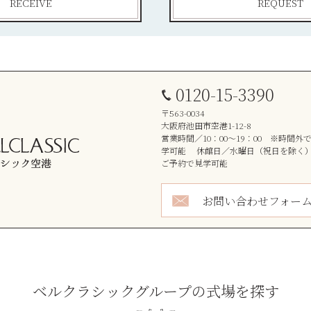
RECEIVE
REQUEST
0120-15-3390
〒563-0034
大阪府池田市空港1-12-8
営業時間／10：00～19：00 ※時間
学可能 休館日／水曜日（祝日を除く
ご予約で見学可能
お問い合わせフォー
ベルクラシックグループの式場を探す