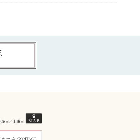
求
 休館日／水曜日
フォーム
CONTACT