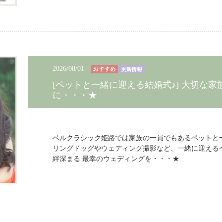
2026/08/01
[ペットと一緒に迎える結婚式♪] 大切な
に・・・★
ベルクラシック姫路では家族の一員でもあるペットと
リングドッグやウェディング撮影など、一緒に迎える
絆深まる 最幸のウェディングを・・・★