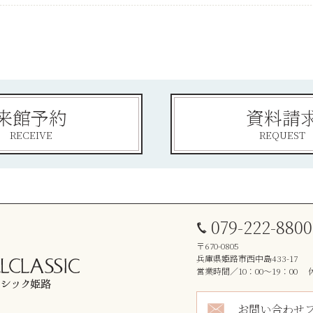
来館予約
資料請
RECEIVE
REQUEST
079-222-8800
〒670-0805
兵庫県姫路市西中島433-17
営業時間／10：00～19：00
お問い合わせ