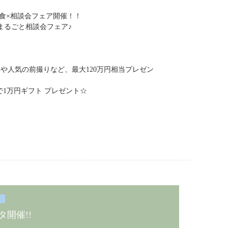
試食×相談会フェア開催！！
まるごと相談会フェア♪
や人気の前撮りなど、最大120万円相当プレゼン
1万円ギフト プレゼント☆
タ開催!!