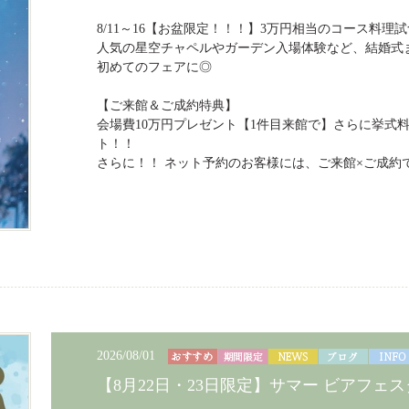
8/11～16【お盆限定！！！】3万円相当のコース料理
人気の星空チャペルやガーデン入場体験など、結婚式
初めてのフェアに◎
【ご来館＆ご成約特典】
会場費10万円プレゼント【1件目来館で】さらに挙式料
ト！！
さらに！！ ネット予約のお客様には、ご来館×ご成約で
2026/08/01
【8月22日・23日限定】サマー ビアフェス