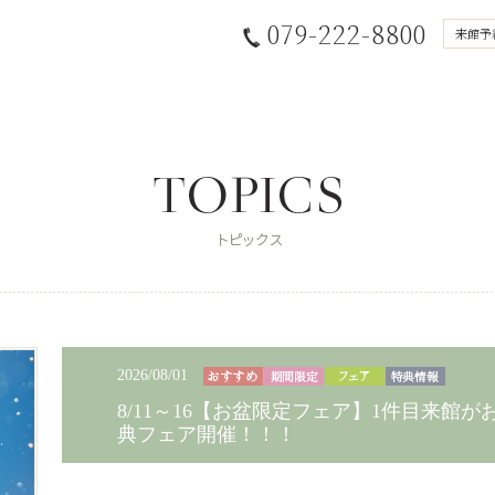
079-222-8800
来館予
2026/08/01
8/11～16【お盆限定フェア】1件目来館が
典フェア開催！！！