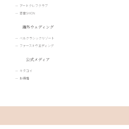
アートクレフクラブ
志音SHION
海外ウェディング
ベルクラシックリゾート
ファーストウエディング
公式メディア
キタコイ
お得婚