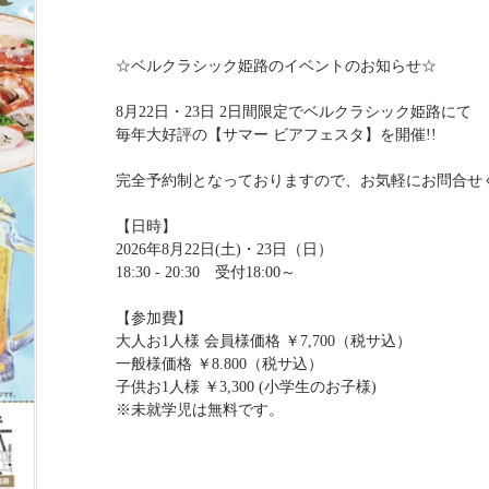
☆ベルクラシック姫路のイベントのお知らせ☆
8月22日・23日 2日間限定でベルクラシック姫路にて
毎年大好評の【サマー ビアフェスタ】を開催!!
完全予約制となっておりますので、お気軽にお問合せ
【日時】
2026年8月22日(土)・23日（日）
18:30 - 20:30 受付18:00～
【参加費】
大人お1人様 会員様価格 ￥7,700（税サ込）
一般様価格 ￥8.800（税サ込）
子供お1人様 ￥3,300 (小学生のお子様)
※未就学児は無料です。