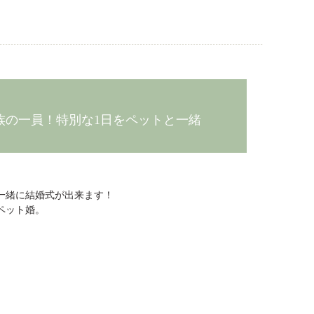
家族の一員！特別な1日をペットと一緒
一緒に結婚式が出来ます！
ペット婚。