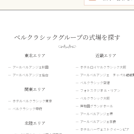
ベルクラシックグループの式場を探す
東北エリア
近畿エリア
アールベルアンジェ秋田
ホテルロイヤルクラシック大阪
アールベルアンジェ仙台
アールベルアンジェ チャペル嵯峨
ベルクラシック空港
関東エリア
フォトスタジオ ル・リアン
ベルクラシック大阪
ホテルベルクラシック東京
岸和田グランドホール
ベルクラシック甲府
アールベルアンジェ堺
アールベルアンジェ奈良
北陸エリア
ホテルハーヴェストクイーンピア