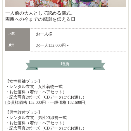
一人前の大人として認める儀式。
両親への今までの感謝を伝える日
お一人様
お一人132,000円～
【女性振袖プラン】
・レンタル衣裳 女性着物一式
・お仕度料（着付・ヘアセット）
・記念写真2ポーズ（CDデータにてお渡し）
[会員様価格 132.000円・一般価格 182.600円]
【男性紋付プラン】
・レンタル衣裳 男性羽織袴一式
・お仕度料（着付・ヘアセット）
・記念写真2ポーズ（CDデータにてお渡し）