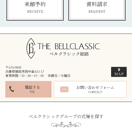
来館予約
資料請求
RECEIVE
REQUEST
〒670-0805
兵庫県姫路市西中島433-17
営業時間／10：00～19：00 休館日／水曜日
電話する
お問い合わせフォーム
TEL
CONTACT
ベルクラシックグループの式場を探す