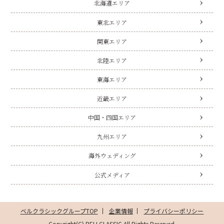
北海道エリア
東北エリア
関東エリア
北陸エリア
東海エリア
近畿エリア
中国・四国エリア
九州エリア
海外ウェディング
公式メディア
ベルクラシックグループTOP
企業情報
プライバシーポリシー
Copyright(C) BELLCLASSIC All Rights Reserved.