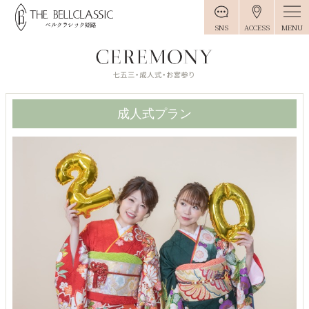
MENU
SNS
ACCESS
成人式プラン