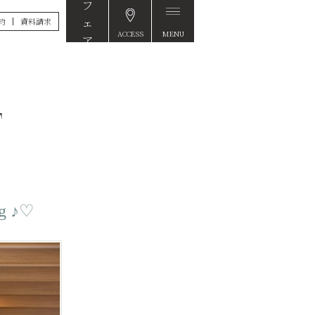
約
資料請求
ACCESS
MENU
FAIR
 ♪♡