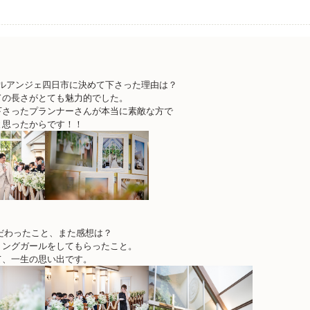
ベルアンジェ四日市に決めて下さった理由は？
ドの長さがとても魅力的でした。
下さったプランナーさんが本当に素敵な方で
と思ったからです！！
だわったこと、また感想は？
リングガールをしてもらったこと。
て、一生の思い出です。