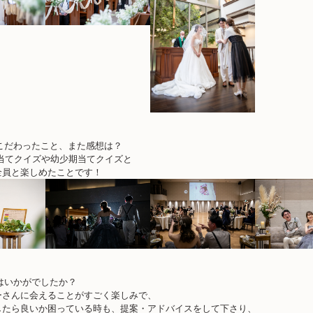
こだわったこと、また感想は？
M当てクイズや幼少期当てクイズと
全員と楽しめたことです！
はいかがでしたか？
ーさんに会えることがすごく楽しみで、
したら良いか困っている時も、提案・アドバイスをして下さり、