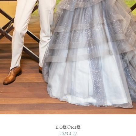
E.O様♡R.I様
2023.4.22