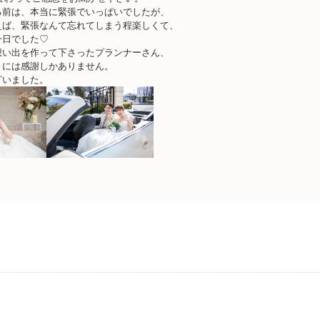
る前は、本当に緊張でいっぱいでしたが、
えば、緊張なんて忘れてしまう程楽しくて、
一日でした♡
想い出を作って下さったプランナーさん、
々には感謝しかありません。
ざいました。