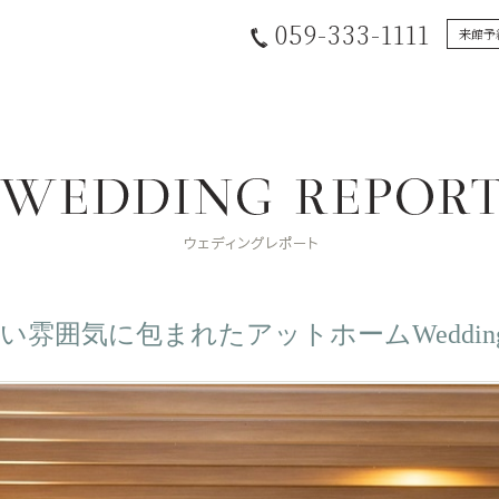
059-333-1111
来館予
い雰囲気に包まれたアットホームWedding