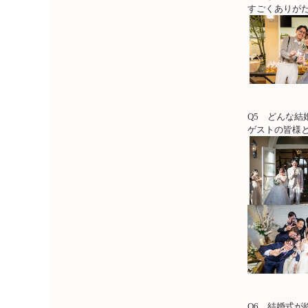
すごくありが
Q5 どんな結
ゲストの皆様
Q6 結婚式が