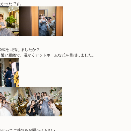
たかったです。
婚式を目指しましたか？
と近い距離で、温かくアットホームな式を目指しました。
終わってご感想をお聞かせ下さい。