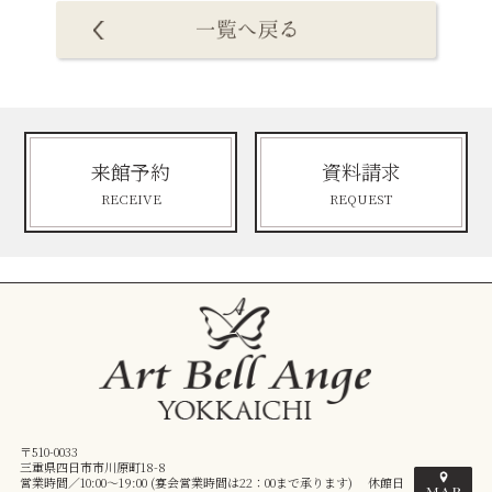
来館予約
資料請求
RECEIVE
REQUEST
〒510-0033
三重県四日市市川原町18-8
営業時間／10:00～19:00 (宴会営業時間は22：00まで承ります) 休館日