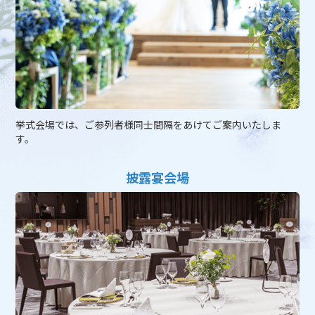
挙式会場では、ご参列者様同士間隔をあけてご案内いたしま
す。
披露宴会場