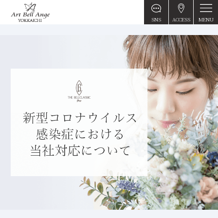
MENU
SNS
ACCESS