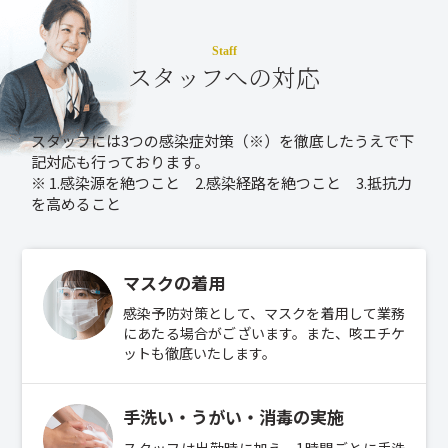
Staff
スタッフへの対応
スタッフには3つの感染症対策（※）を徹底したうえで下
記対応も行っております。
※ 1.感染源を絶つこと 2.感染経路を絶つこと 3.抵抗力
を高めること
マスクの着用
感染予防対策として、マスクを着用して業務
にあたる場合がございます。また、咳エチケ
ットも徹底いたします。
手洗い・うがい・消毒の実施
スタッフは出勤時に加え、1時間ごとに手洗