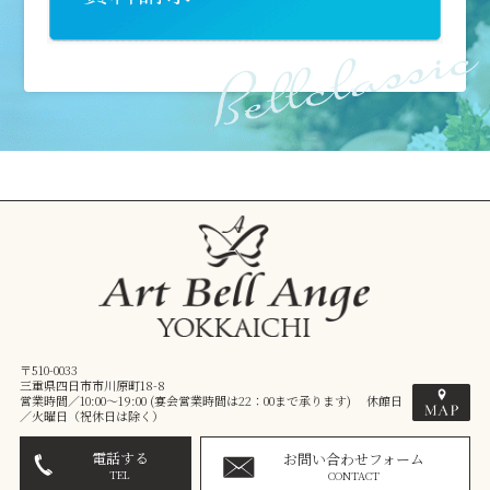
〒510-0033
三重県四日市市川原町18-8
営業時間／10:00～19:00 (宴会営業時間は22：00まで承ります) 休館日
／火曜日（祝休日は除く）
電話する
お問い合わせフォーム
TEL
CONTACT