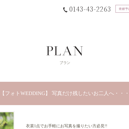
0143-43-2263
来館予
【フォトWEDDING】 写真だけ残したいお二人へ・・
衣裳1点でお手軽にお写真を撮りたい方必見!!