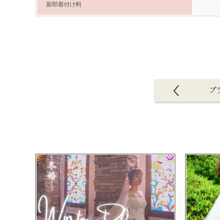
新郎着付け料