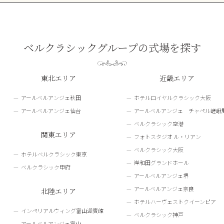
ベルクラシックグループの式場を探す
東北エリア
近畿エリア
アールベルアンジェ秋田
ホテルロイヤルクラシック大阪
アールベルアンジェ仙台
アールベルアンジェ チャペル嵯峨
ベルクラシック空港
関東エリア
フォトスタジオ ル・リアン
ベルクラシック大阪
ホテルベルクラシック東京
岸和田グランドホール
ベルクラシック甲府
アールベルアンジェ堺
アールベルアンジェ奈良
北陸エリア
ホテルハーヴェストクイーンピア
インペリアルウィング富山迎賓館
ベルクラシック神戸
アールベルアンジェ富山