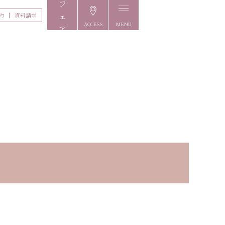
約
資料請求
ACCESS
MENU
FAIR
・