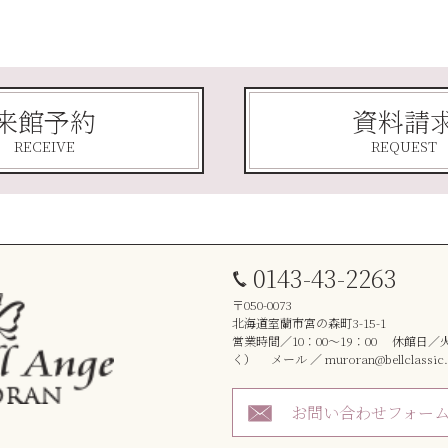
来館予約
資料請
RECEIVE
REQUEST
0143-43-2263
〒050-0073
北海道室蘭市宮の森町3-15-1
営業時間／10：00～19：00 休館日
く） メール ／ muroran@bellclassic.c
お問い合わせフォー