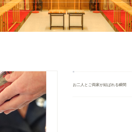
お二人とご両家が結ばれる瞬間