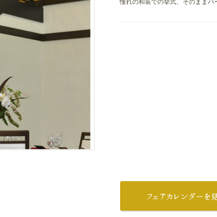
憧れの和装での挙式、そのままパ