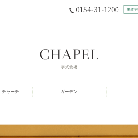
0154-31-1200
来館予
ト チャーチ
ガーデン