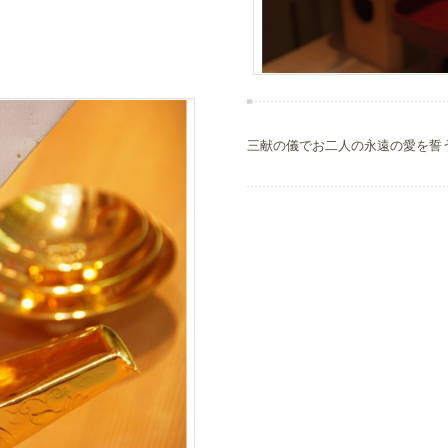
三献の儀でお二人の永遠の愛を誓