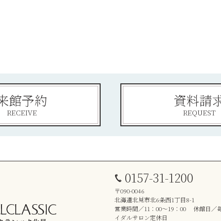
来館予約
資料請
RECEIVE
REQUEST
0157-31-1200
〒090-0046
北海道北見市北6条西1丁目8-1
営業時間／11：00～19：00 休館日
イダルサロン定休日