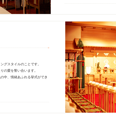
ィングスタイルのことです。
たりの愛を誓い合います。
気の中、情緒あふれる挙式ができ