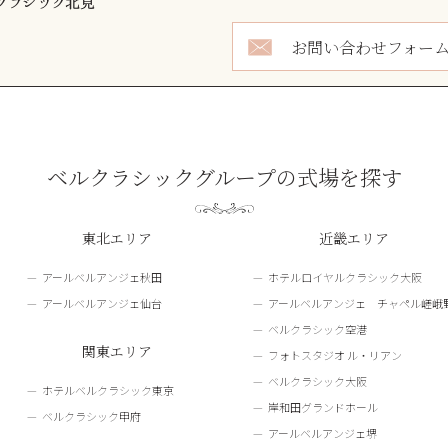
お問い合わせフォー
ベルクラシックグループの式場を探す
東北エリア
近畿エリア
アールベルアンジェ秋田
ホテルロイヤルクラシック大阪
アールベルアンジェ仙台
アールベルアンジェ チャペル嵯峨
ベルクラシック空港
関東エリア
フォトスタジオ ル・リアン
ベルクラシック大阪
ホテルベルクラシック東京
岸和田グランドホール
ベルクラシック甲府
アールベルアンジェ堺