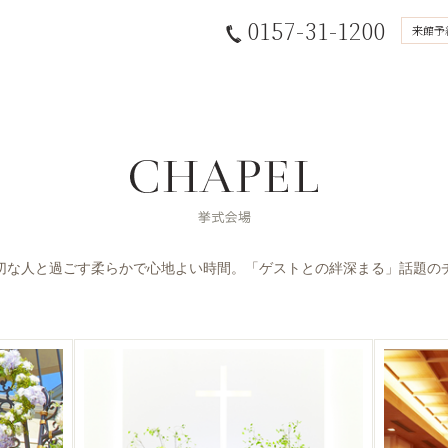
0157-31-1200
来館予
切な人と過ごす柔らかで心地よい時間。「ゲストとの絆深まる」話題の