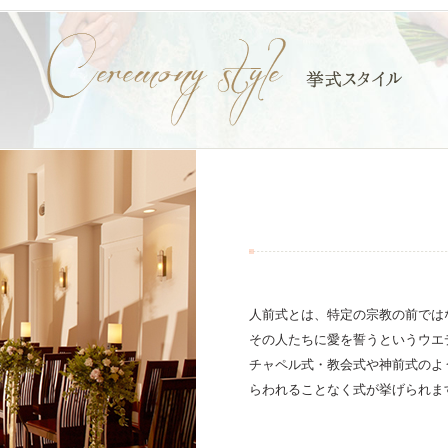
人前式とは、特定の宗教の前では
その人たちに愛を誓うというウエ
チャペル式・教会式や神前式のよ
らわれることなく式が挙げられま