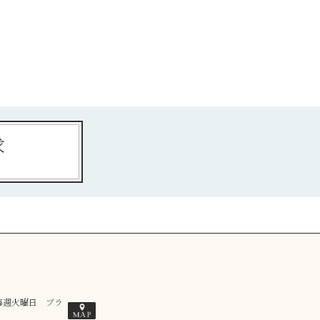
求
／毎週火曜日 ブラ