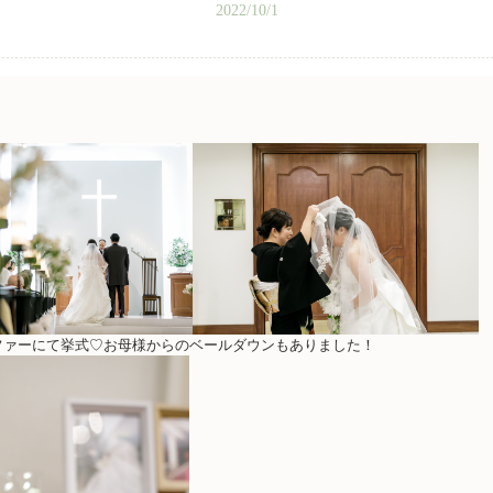
2022/10/1
ファーにて挙式♡お母様からのベールダウンもありました！