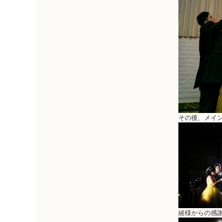
その後、メイ
綾様からの感