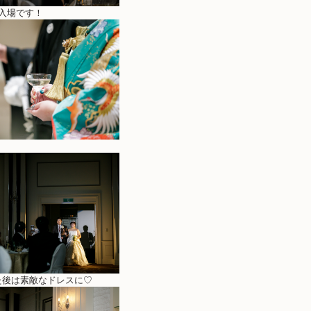
入場です！
た後は素敵なドレスに♡