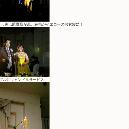
直し後は航鷹様が黒、綾様がイエローのお衣裳に！
ーブルにキャンドルサービス