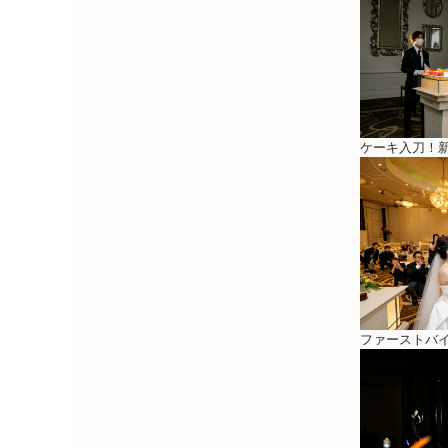
ケーキ入刀！
ファーストバ