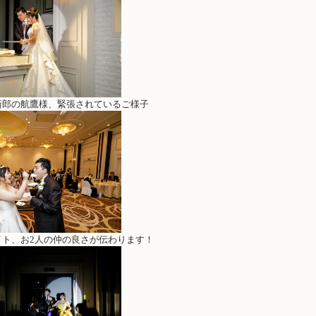
新郎の航鷹様、緊張されているご様子
イト、お2人の仲の良さが伝わります！