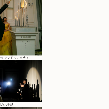
ンキャンドルに点火！
謝のお手紙