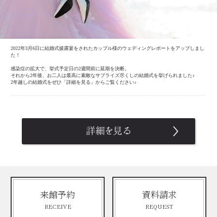
2022年3月6日に結婚式披露宴をされたカップル様のウェディングレポートをアップしまし
た！
感染症の拡大で、挙式予定日の2週間前に延期を決断。
それから2年後、お二人は最高に素敵なサプライズ尽くしの結婚式を挙げられました♪
2年越しの結婚式をぜひ「詳細を見る」からご覧ください♪
来館予約
資料請求
RECEIVE
REQUEST