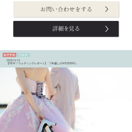
2020/11/13
【NEW！ウェディングレポート】「2年越しのWEDDING」