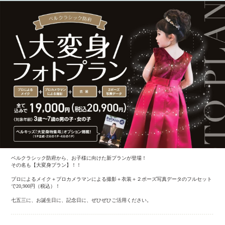
ベルクラシック防府から、お子様に向けた新プランが登場！
その名も【大変身プラン】！！
プロによるメイク＋プロカメラマンによる撮影＋衣装＋２ポーズ写真データのフルセット
で20,900円（税込）！
七五三に、お誕生日に、記念日に、ぜひぜひご活用ください。