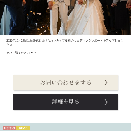
2022年10月29日に結婚式を挙げられたカップル様のウェディングレポートをアップしまし
た☆
ぜひご覧ください(*^^*)