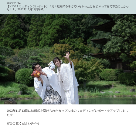
2023/01/14
【NEW！ウェディングレポート】「元々結婚式を考えていなかったけれど やってみて本当によかっ
た！！」2022年11月12日挙式
2022年11月12日に結婚式を挙げられたカップル様のウェディングレポートをアップしまし
た☆
ぜひご覧ください(*^^*)