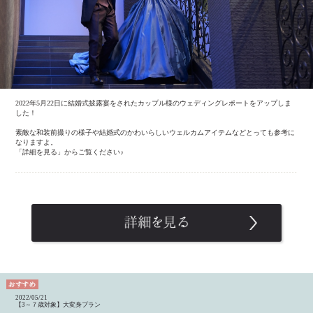
2022年5月22日に結婚式披露宴をされたカップル様のウェディングレポートをアップしま
した！
素敵な和装前撮りの様子や結婚式のかわいらしいウェルカムアイテムなどとっても参考に
なりますよ。
「詳細を見る」からご覧ください♪
2022/05/21
【3～７歳対象】大変身プラン