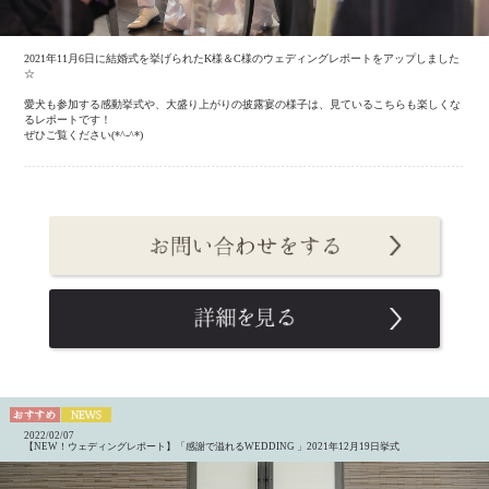
2021年11月6日に結婚式を挙げられたK様＆C様のウェディングレポートをアップしました
☆
愛犬も参加する感動挙式や、大盛り上がりの披露宴の様子は、見ているこちらも楽しくな
るレポートです！
ぜひご覧ください(*^-^*)
2022/02/07
【NEW！ウェディングレポート】「感謝で溢れるWEDDING 」2021年12月19日挙式