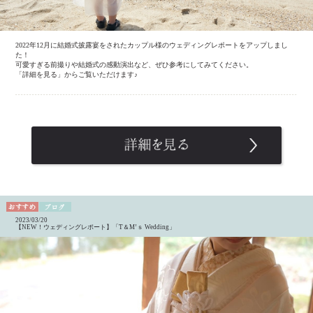
2022年12月に結婚式披露宴をされたカップル様のウェディングレポートをアップしまし
た！
可愛すぎる前撮りや結婚式の感動演出など、ぜひ参考にしてみてください。
「詳細を見る」からご覧いただけます♪
2023/03/20
【NEW！ウェディングレポート】「T＆M’ｓ Wedding」