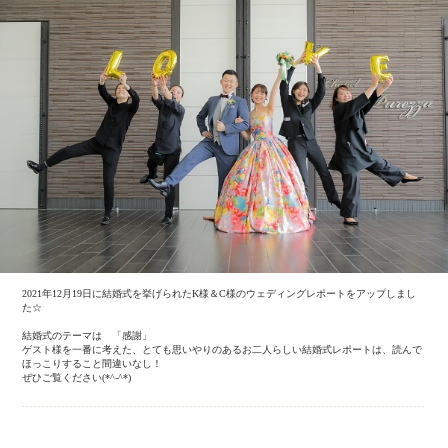
2021年12月19日に結婚式を挙げられたK様＆C様のウェディングレポートをアップしまし
た☆
結婚式のテーマは 「感謝」
ゲスト様を一番に考えた、とても思いやりのあるお二人らしい結婚式レポートは、読んで
ほっこりすること間違いなし！
ぜひご覧ください(*^-^*)