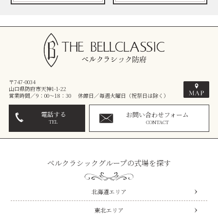
〒747-0034
山口県防府市天神1-1-22
営業時間／9：00～18：30 休館日／毎週火曜日（祝祭日は除く）
電話する
お問い合わせフォーム
TEL
CONTACT
ベルクラシックグループの式場を探す
北海道エリア
東北エリア