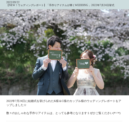
2022/09/22
【NEW！ウェディングレポート】「手作りアイテムが輝くWEDDING 」2022年7月24日挙式
2022年7月24日に結婚式を挙げられたK様＆C様のカップル様のウェディングレポートをア
ップしました☆
数々のおしゃれな手作りアイテムは、とっても参考になります１ぜひご覧ください(*^^*)