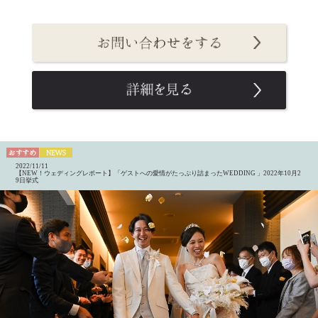
2022/11/11
【NEW！ウェディングレポート】「ゲストへの愛情がたっぷり詰まったWEDDING 」2022年10月2
9日挙式