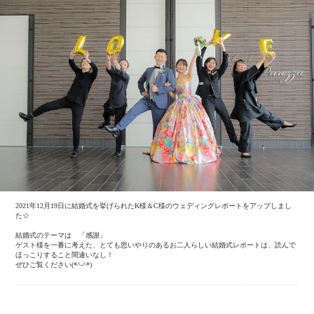
2021年12月19日に結婚式を挙げられたK様＆C様のウェディングレポートをアップしまし
た☆
結婚式のテーマは 「感謝」
ゲスト様を一番に考えた、とても思いやりのあるお二人らしい結婚式レポートは、読んで
ほっこりすること間違いなし！
ぜひご覧ください(*^-^*)