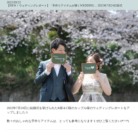
2022/09/22
【NEW！ウェディングレポート】「手作りアイテムが輝くWEDDING 」2022年7月24日挙式
2022年7月24日に結婚式を挙げられたK様＆C様のカップル様のウェディングレポートをア
ップしました☆
数々のおしゃれな手作りアイテムは、とっても参考になります１ぜひご覧ください(*^^*)