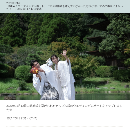
2023/01/14
【NEW！ウェディングレポート】「元々結婚式を考えていなかったけれど やってみて本当によかっ
た！！」2022年11月12日挙式
2022年11月12日に結婚式を挙げられたカップル様のウェディングレポートをアップしまし
た☆
ぜひご覧ください(*^^*)