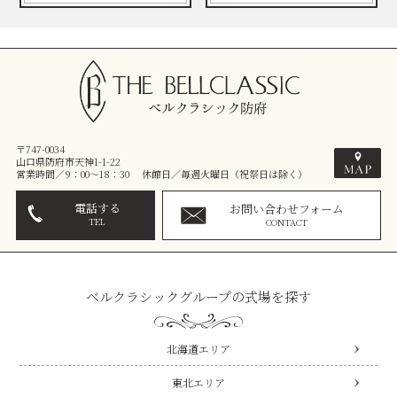
〒747-0034
山口県防府市天神1-1-22
営業時間／9：00～18：30 休館日／毎週火曜日（祝祭日は除く）
電話する
お問い合わせフォーム
TEL
CONTACT
ベルクラシックグループの式場を探す
北海道エリア
東北エリア