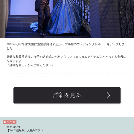
2022年5月22日に結婚式披露宴をされたカップル様のウェディングレポートをアップしま
した！
素敵な和装前撮りの様子や結婚式のかわいらしいウェルカムアイテムなどとっても参考に
なりますよ。
「詳細を見る」からご覧ください♪
2022/05/21
【3～７歳対象】大変身プラン