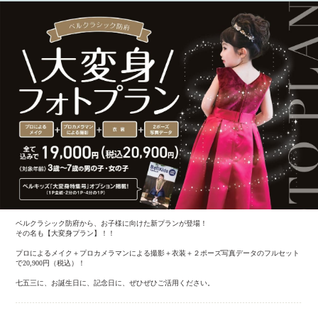
ベルクラシック防府から、お子様に向けた新プランが登場！
その名も【大変身プラン】！！
プロによるメイク＋プロカメラマンによる撮影＋衣装＋２ポーズ写真データのフルセット
で20,900円（税込）！
七五三に、お誕生日に、記念日に、ぜひぜひご活用ください。