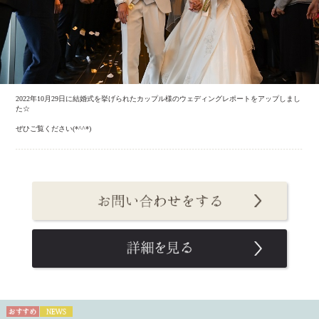
2022年10月29日に結婚式を挙げられたカップル様のウェディングレポートをアップしまし
た☆
ぜひご覧ください(*^^*)