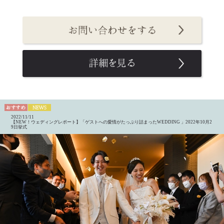
2022/11/11
【NEW！ウェディングレポート】「ゲストへの愛情がたっぷり詰まったWEDDING 」2022年10月2
9日挙式