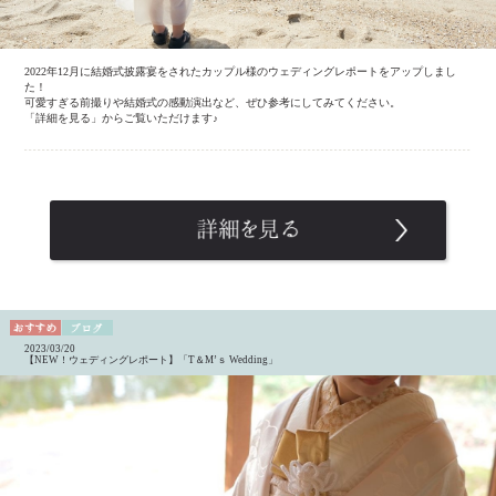
2022年12月に結婚式披露宴をされたカップル様のウェディングレポートをアップしまし
た！
可愛すぎる前撮りや結婚式の感動演出など、ぜひ参考にしてみてください。
「詳細を見る」からご覧いただけます♪
2023/03/20
【NEW！ウェディングレポート】「T＆M’ｓ Wedding」