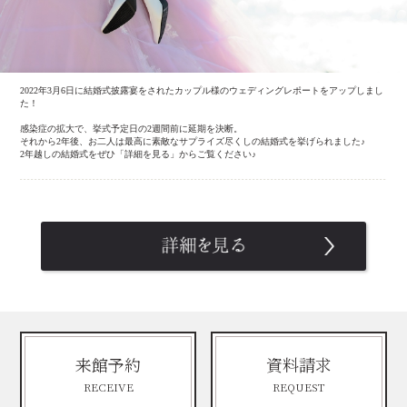
2022年3月6日に結婚式披露宴をされたカップル様のウェディングレポートをアップしまし
た！
感染症の拡大で、挙式予定日の2週間前に延期を決断。
それから2年後、お二人は最高に素敵なサプライズ尽くしの結婚式を挙げられました♪
2年越しの結婚式をぜひ「詳細を見る」からご覧ください♪
来館予約
資料請求
RECEIVE
REQUEST