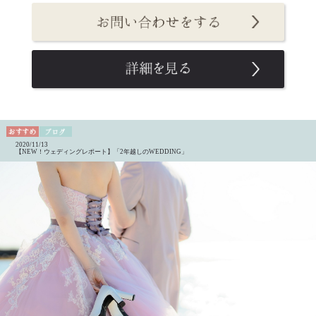
2020/11/13
【NEW！ウェディングレポート】「2年越しのWEDDING」