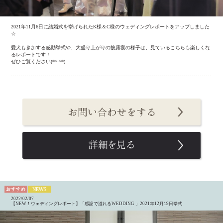
2021年11月6日に結婚式を挙げられたK様＆C様のウェディングレポートをアップしました
☆
愛犬も参加する感動挙式や、大盛り上がりの披露宴の様子は、見ているこちらも楽しくな
るレポートです！
ぜひご覧ください(*^-^*)
2022/02/07
【NEW！ウェディングレポート】「感謝で溢れるWEDDING 」2021年12月19日挙式