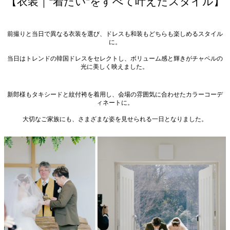
【衣装｜“着たい”をすべて叶えたスタイル】
前撮りと当日で異なる衣装を選び、ドレスも和装もどちらも楽しめるスタイル
に。
当日はトレンドの韓国ドレスをセレクトし、ボリューム感と輝きがチャペルの
光に美しく映えました。 
新郎様もタキシードと紋付袴を着用し、会場の雰囲気に合わせたカラーコーデ
ィネートに。
大切なご家族にも、さまざまな姿を見せられる一日となりました。