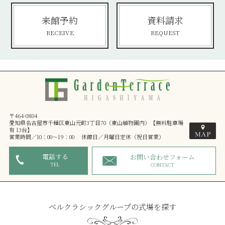
来館予約
資料請求
RECEIVE
REQUEST
〒464-0804
愛知県名古屋市千種区東山元町3丁目70（東山植物園内）【無料駐車場
有 13台】
営業時間／10：00～19：00 休館日／月曜日定休（祝日営業）
電話する
お問い合わせフォーム
TEL
CONTACT
ベルクラシックグループの式場を探す