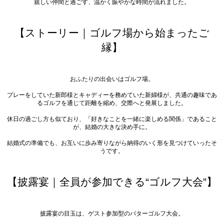
親しい仲間と過ごす、温かく賑やかな時間が流れました。
【ストーリー｜ゴルフ場から始まったご
縁】
おふたりの出会いはゴルフ場。
プレーをしていた新郎様とキャディーを務めていた新婦様が、共通の趣味であ
るゴルフを通じて距離を縮め、交際へと発展しました。
休日の過ごし方も似ており、「好きなことを一緒に楽しめる関係」であること
が、結婚の大きな決め手に。
結婚式の準備でも、お互いに歩み寄りながら納得のいく形を見つけていったそ
うです。
【披露宴｜全員が参加できる“ゴルフ大会”】
披露宴の目玉は、ゲスト参加型のパターゴルフ大会。