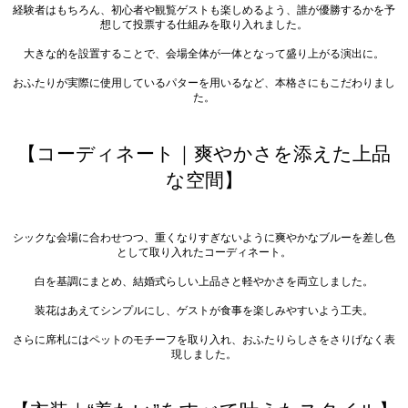
経験者はもちろん、初心者や観覧ゲストも楽しめるよう、誰が優勝するかを予
想して投票する仕組みを取り入れました。
大きな的を設置することで、会場全体が一体となって盛り上がる演出に。
おふたりが実際に使用しているパターを用いるなど、本格さにもこだわりまし
た。
【コーディネート｜爽やかさを添えた上品
な空間】
シックな会場に合わせつつ、重くなりすぎないように爽やかなブルーを差し色
として取り入れたコーディネート。
白を基調にまとめ、結婚式らしい上品さと軽やかさを両立しました。
装花はあえてシンプルにし、ゲストが食事を楽しみやすいよう工夫。
さらに席札にはペットのモチーフを取り入れ、おふたりらしさをさりげなく表
現しました。