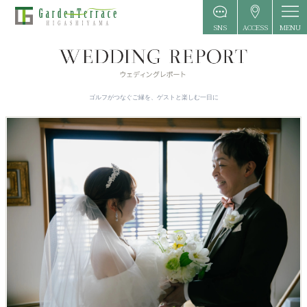
MENU
SNS
ACCESS
ゴルフがつなぐご縁を、ゲストと楽しむ一日に