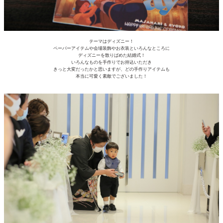
テーマはディズニー！
ペーパーアイテムや会場装飾やお衣装といろんなところに
ディズニーを散りばめた結婚式！
いろんなものを手作りでお持込いただき
きっと大変だったかと思いますが、どの手作りアイテムも
本当に可愛く素敵でございました！