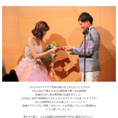
これだけのアイデアで皆様を驚かせてきたおふたりですが
やはり結びで驚かせるのは新郎様で驚くのは新婦様
結婚式の少し前が新郎様のお誕生日でした！
この日はご自宅で新婦様からのたくさんのサプライズがあったそうです！
これには新郎様もなにかお返しを！ということで
急遽サプライズをご用意！心のこもったお手紙とアルバムで新婦様は
とても驚いていました！
驚かせて驚く、そんな結婚式は終始笑顔で本当に最高の日でした！