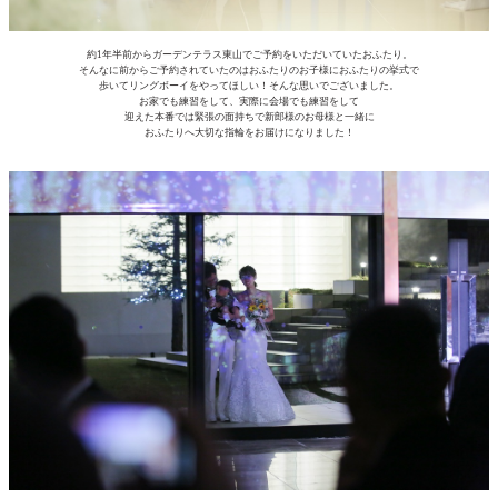
約1年半前からガーデンテラス東山でご予約をいただいていたおふたり。
そんなに前からご予約されていたのはおふたりのお子様におふたりの挙式で
歩いてリングボーイをやってほしい！そんな思いでございました。
お家でも練習をして、実際に会場でも練習をして
迎えた本番では緊張の面持ちで新郎様のお母様と一緒に
おふたりへ大切な指輪をお届けになりました！