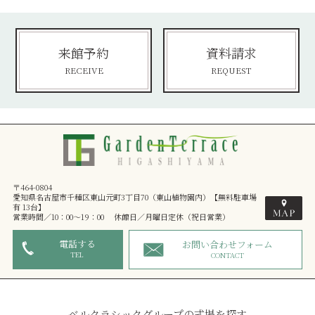
来館予約
資料請求
RECEIVE
REQUEST
〒464-0804
愛知県名古屋市千種区東山元町3丁目70（東山植物園内）【無料駐車場
有 13台】
営業時間／10：00～19：00 休館日／月曜日定休（祝日営業）
電話する
お問い合わせフォーム
TEL
CONTACT
ベルクラシックグループの式場を探す