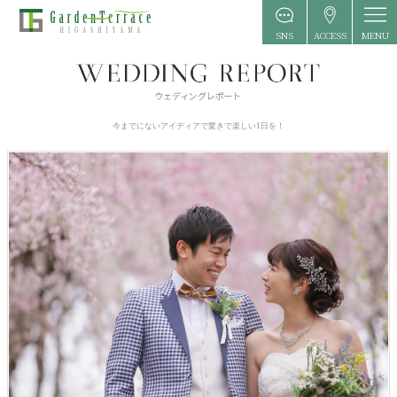
MENU
SNS
ACCESS
今までにないアイディアで驚きで楽しい1日を！