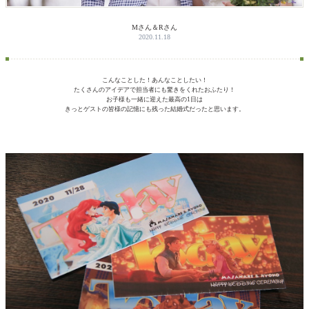
Mさん＆Rさん
2020.11.18
こんなことした！あんなことしたい！
たくさんのアイデアで担当者にも驚きをくれたおふたり！
お子様も一緒に迎えた最高の1日は
きっとゲストの皆様の記憶にも残った結婚式だったと思います。