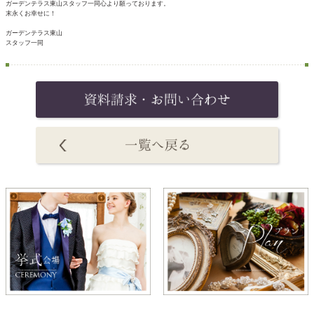
ガーデンテラス東山スタッフ一同心より願っております。
末永くお幸せに！
ガーデンテラス東山
スタッフ一同