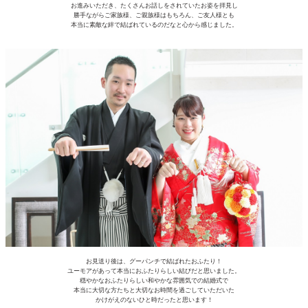
お進みいただき、たくさんお話しをされていたお姿を拝見し
勝手ながらご家族様、ご親族様はもちろん、ご友人様とも
本当に素敵な絆で結ばれているのだなと心から感じました。
お見送り後は、グーパンチで結ばれたおふたり！
ユーモアがあって本当におふたりらしい結びだと思いました。
穏やかなおふたりらしい和やかな雰囲気での結婚式で
本当に大切な方たちと大切なお時間を過ごしていただいた
かけがえのないひと時だったと思います！