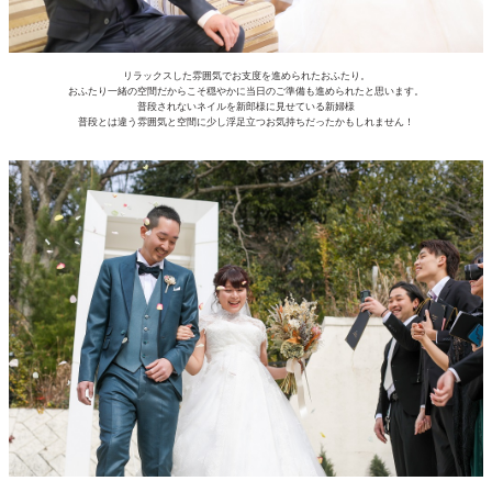
リラックスした雰囲気でお支度を進められたおふたり。
おふたり一緒の空間だからこそ穏やかに当日のご準備も進められたと思います。
普段されないネイルを新郎様に見せている新婦様
普段とは違う雰囲気と空間に少し浮足立つお気持ちだったかもしれません！