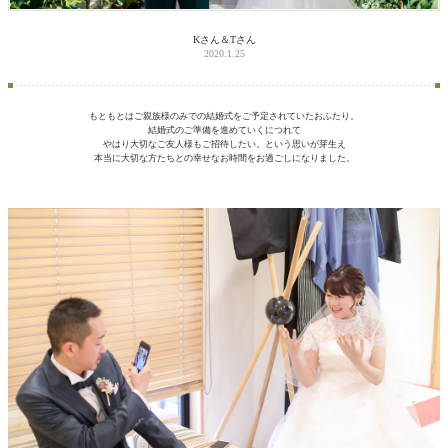
Kさん＆Tさん
2020.1.25
もともとはご親族様のみでの結婚式をご予定されていたおふたり。
結婚式のご準備を進めていくにつれて
やはり大切なご友人様もご招待したい。という思いが芽生え
本当に大切な方たちとの幸せなお時間をお過ごしになりました。