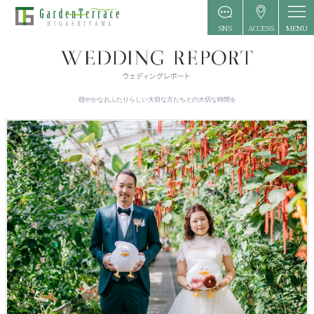
MENU
SNS
ACCESS
穏やかなおふたりらしい大切な方たちとの大切な時間を