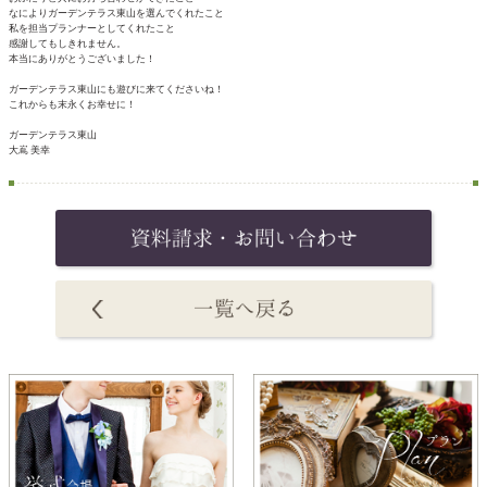
なによりガーデンテラス東山を選んでくれたこと
私を担当プランナーとしてくれたこと
感謝してもしきれません。
本当にありがとうございました！
ガーデンテラス東山にも遊びに来てくださいね！
これからも末永くお幸せに！
ガーデンテラス東山
大嶌 美幸