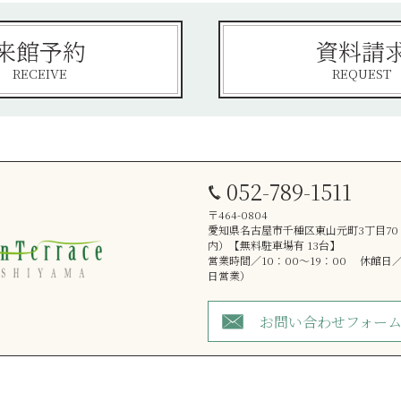
来館予約
資料請
RECEIVE
REQUEST
052-789-1511
〒464-0804
愛知県名古屋市千種区東山元町3丁目7
内）【無料駐車場有 13台】
営業時間／10：00～19：00 休館日
日営業）
お問い合わせフォー