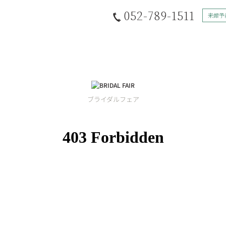
052-789-1511
来館予
ブライダルフェア