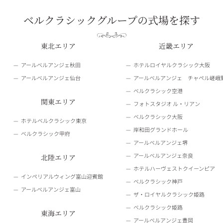
ベルクラシックグループの式場を探す
東北エリア
近畿エリア
アールベルアンジェ秋田
ホテルロイヤルクラシック大阪
アールベルアンジェ仙台
アールベルアンジェ チャペル嵯峨
ベルクラシック空港
関東エリア
フォトスタジオ ル・リアン
ベルクラシック大阪
ホテルベルクラシック東京
岸和田グランドホール
ベルクラシック甲府
アールベルアンジェ堺
アールベルアンジェ奈良
北陸エリア
ホテルハーヴェストクイーンピア
インペリアルウィング富山迎賓館
ベルクラシック神戸
アールベルアンジェ富山
ザ・ロイヤルクラシック姫路
ベルクラシック姫路
東海エリア
アールベルアンジェ豊岡