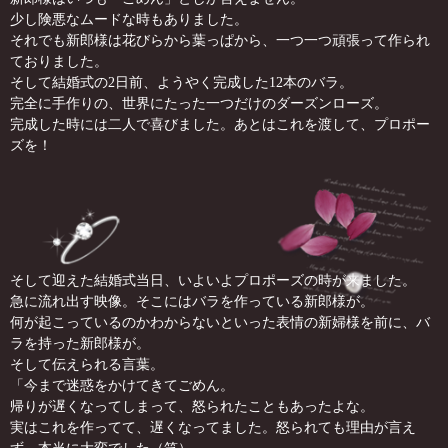
少し険悪なムードな時もありました。
それでも新郎様は花びらから葉っぱから、一つ一つ頑張って作られ
ておりました。
そして結婚式の2日前、ようやく完成した12本のバラ。
完全に手作りの、世界にたった一つだけのダーズンローズ。
完成した時には二人で喜びました。あとはこれを渡して、プロポー
ズを！
そして迎えた結婚式当日、いよいよプロポーズの時が来ました。
急に流れ出す映像。そこにはバラを作っている新郎様が。
何が起こっているのかわからないといった表情の新婦様を前に、バ
ラを持った新郎様が。
そして伝えられる言葉。
「今まで迷惑をかけてきてごめん。
帰りが遅くなってしまって、怒られたこともあったよな。
実はこれを作ってて、遅くなってました。怒られても理由が言え