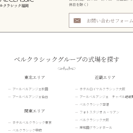
休日を除く）
お問い合わせフォー
ベルクラシックグループの式場を探す
東北エリア
近畿エリア
アールベルアンジェ秋田
ホテルロイヤルクラシック大阪
アールベルアンジェ仙台
アールベルアンジェ チャペル嵯峨
ベルクラシック空港
関東エリア
フォトスタジオ ル・リアン
ベルクラシック大阪
ホテルベルクラシック東京
岸和田グランドホール
ベルクラシック甲府