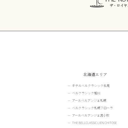
北海道エリア
ホテルベルクラシック北見
ベルクラシック旭川
アールベルアンジェ札幌
ベルクラシック札幌フローラ
アールベルアンジェ苫小牧
THE BELLCLASSIC LIEN CHITOSE