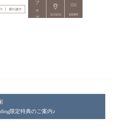
約
資料請求
ACCESS
MENU
FAIR
edding限定特典のご案内♪