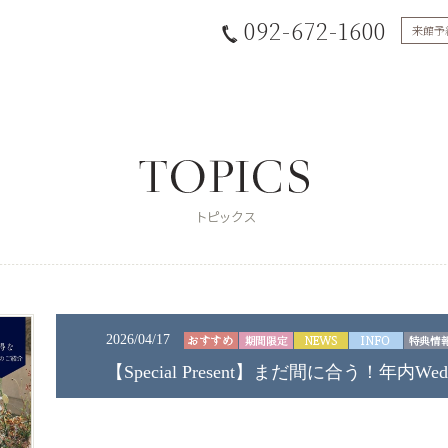
092-672-1600
来館予
2026/04/17
【Special Present】まだ間に合う！年内W