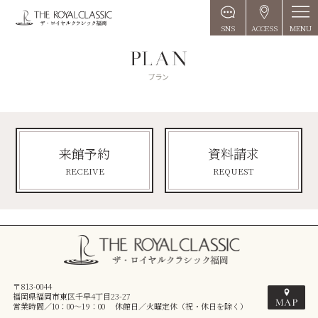
MENU
SNS
ACCESS
来館予約
資料請求
RECEIVE
REQUEST
〒813-0044
福岡県福岡市東区千早4丁目23-27
営業時間／10：00～19：00 休館日／火曜定休（祝・休日を除く）