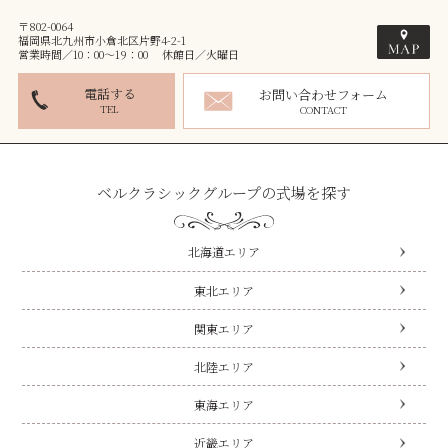
〒802-0064
福岡県北九州市小倉北区片野4-2-1
営業時間／10：00～19：00 休館日／火曜日
電話する
お問い合わせフォーム
TEL
CONTACT
ベルクラシックグループの式場を探す
北海道エリア
東北エリア
関東エリア
北陸エリア
東海エリア
近畿エリア