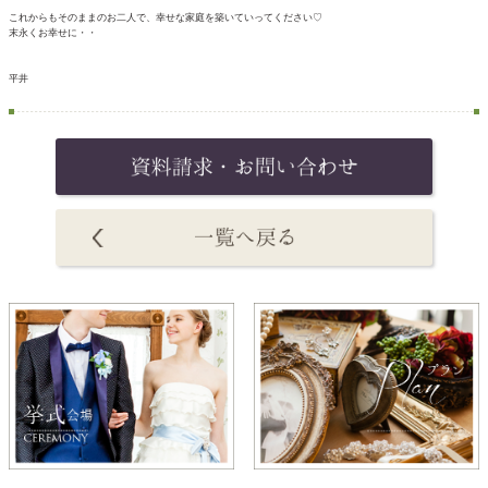
これからもそのままのお二人で、幸せな家庭を築いていってください♡
末永くお幸せに・・
平井