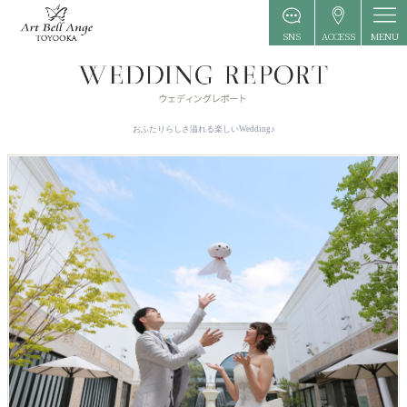
MENU
SNS
ACCESS
おふたりらしさ溢れる楽しいWedding♪