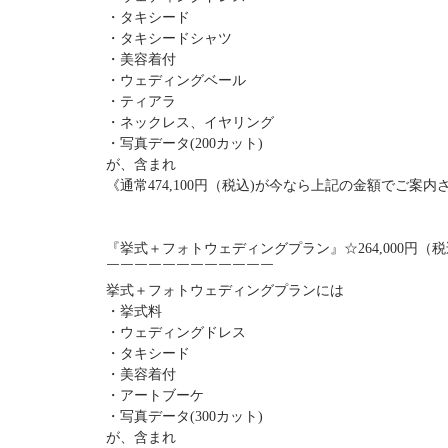
・タキシード
・タキシードシャツ
・美容着付
・ウェディングベール
・ティアラ
・ネックレス、イヤリング
・写真データ(200カット)
が、含まれ
《通常474,100円（税込)が今なら上記の金額でご案
『挙式＋フォトウェディングプラン』☆264,000円（
￣￣￣￣￣￣￣￣￣￣￣￣
挙式＋フォトウェディングプランには
・挙式料
・ウェディングドレス
・タキシード
・美容着付
・アートブーケ
・写真データ(300カット)
が、含まれ