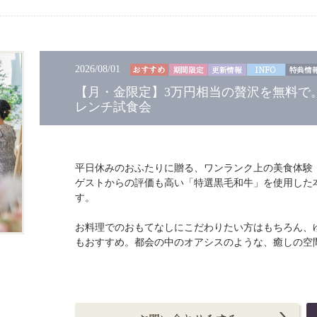
2026/08/01
【月・金限定】3万円相当の贅沢を無料で
レンチ試食会
平日休みのおふたりに贈る、ワンランク上の美食体験
ゲストからの評価も高い「特選黒毛和牛」を使用した
す。
お料理でのおもてなしにこだわりたい方はもちろん、
もおすすめ。都会の中のオアシスのような、癒しの空