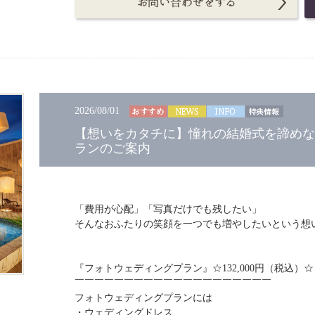
2026/08/01
【想いをカタチに】憧れの結婚式を諦めな
ランのご案内
「費用が心配」「写真だけでも残したい」
そんなおふたりの笑顔を一つでも増やしたいという想
『フォトウェディングプラン』☆132,000円（税込）☆
￣￣￣￣￣￣￣￣￣￣￣￣￣￣￣￣￣￣￣￣
フォトウェディングプランには
・ウェディングドレス