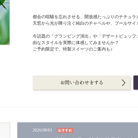
都会の喧騒を忘れさせる、開放感たっぷりのナチュラ
天窓から光が降り注ぐ純白のチャペルや、プールサイ
今話題の「グランピング演出」や「デザートビュッフ
由なスタイルを実際に体感してみませんか？
ご予約限定で、特製スイーツのご案内も♪
2026/08/01