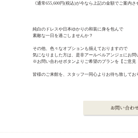
《通常655,600円(税込)が今なら上記の金額でご案内
純白のドレスや日本ゆかりの和装に身を包んで
素敵な一日を過ごしませんか？
その他、色々なオプションも揃えておりますので
気になりました方は、是非アールベルアンジェにお問
※お問い合わせボタンよりご希望のプランを【ご意見
皆様のご来館を、スタッフ一同心よりお待ち致してお