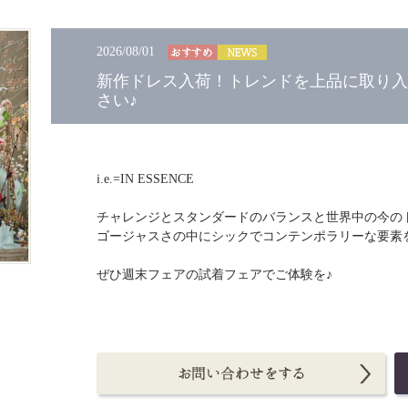
2026/08/01
新作ドレス入荷！トレンドを上品に取り入
さい♪
i.e.=IN ESSENCE
チャレンジとスタンダードのバランスと世界中の今のトレ
ゴージャスさの中にシックでコンテンポラリーな要素
ぜひ週末フェアの試着フェアでご体験を♪