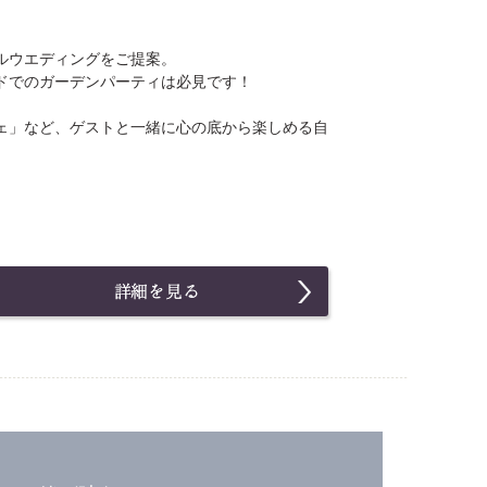
ルウエディングをご提案。
ドでのガーデンパーティは必見です！
ェ」など、ゲストと一緒に心の底から楽しめる自