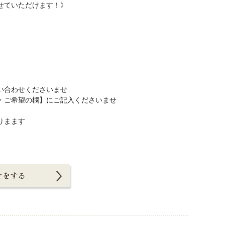
させていただけます！》
い合わせくださいませ
・ご希望の欄】にご記入くださいませ
りまます