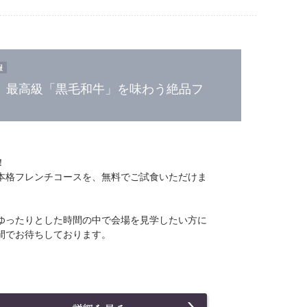
。最高級「黒毛和牛」を味わう絶品フ
！
本格フレンチコースを、無料でご試食いただけま
ゆったりとした時間の中で会場を見学したい方に
間でお待ちしております。