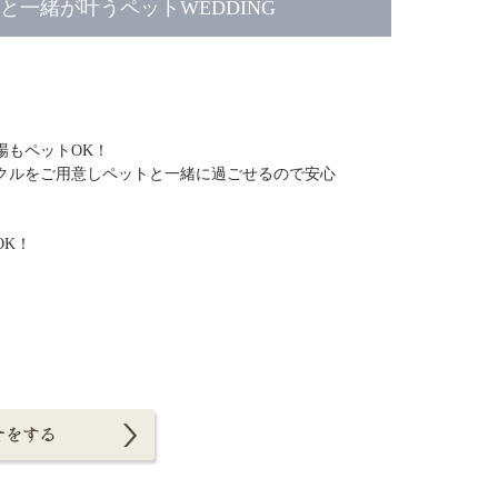
一緒が叶うペットWEDDING
場もペットOK！
クルをご用意しペットと一緒に過ごせるので安心
OK！