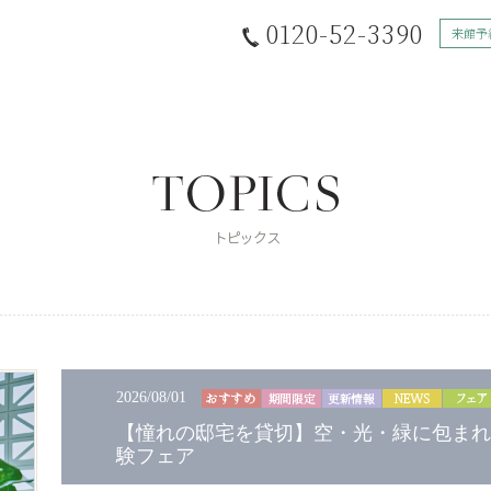
0120-52-3390
来館予
2026/08/01
【憧れの邸宅を貸切】空・光・緑に包まれ
験フェア