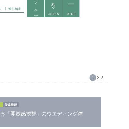
約
資料請求
ACCESS
MENU
FAIR
る「開放感抜群」のウエディング体