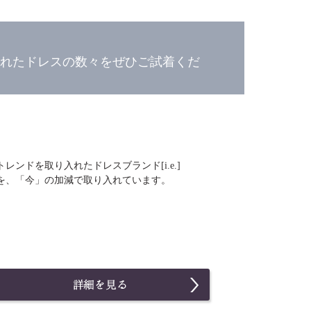
れたドレスの数々をぜひご試着くだ
ンドを取り入れたドレスブランド[i.e.]
を、「今」の加減で取り入れています。