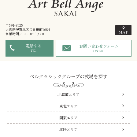
〒591-8025
大阪府堺市北区長曾根町1684
営業時間／10：00～19：00
電話する
お問い合わせフォーム
TEL
CONTACT
ベルクラシックグループの式場を探す
北海道エリア
東北エリア
関東エリア
北陸エリア