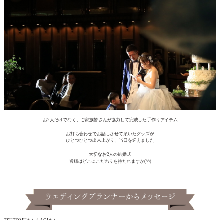
お2人だけでなく、ご家族皆さんが協力して完成した手作りアイテム
お打ち合わせでお話しさせて頂いたグッズが
ひとつひとつ出来上がり、当日を迎えました
大切なお2人の結婚式
皆様はどこにこだわりを持たれますか(^^)
TSUTOMUさん＆AOIさん