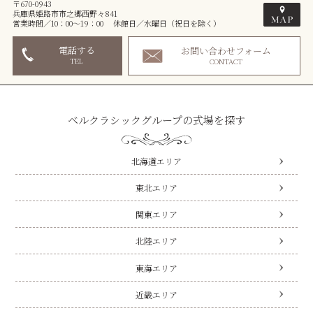
〒670-0943
兵庫県姫路市市之郷西野々841
営業時間／10：00～19：00 休館日／水曜日（祝日を除く）
電話する
お問い合わせフォーム
TEL
CONTACT
ベルクラシックグループの式場を探す
北海道エリア
東北エリア
関東エリア
北陸エリア
東海エリア
近畿エリア