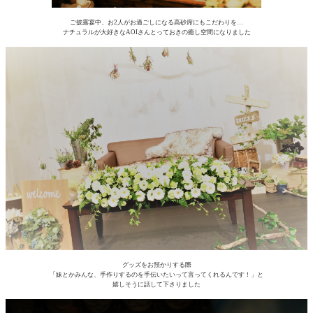
ご披露宴中、お2人がお過ごしになる高砂席にもこだわりを…
ナチュラルが大好きなAOIさんとっておきの癒し空間になりました
グッズをお預かりする際
「妹とかみんな、手作りするのを手伝いたいって言ってくれるんです！」と
嬉しそうに話して下さりました