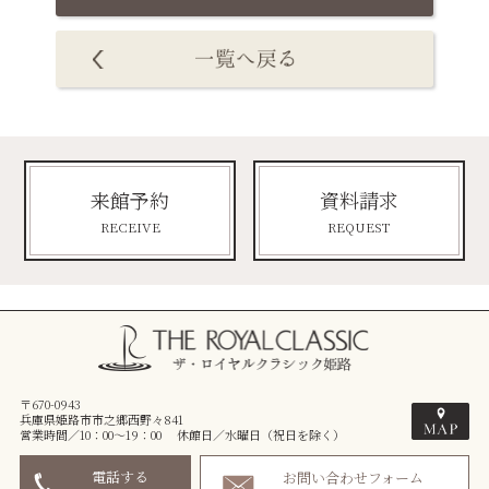
来館予約
資料請求
RECEIVE
REQUEST
〒670-0943
兵庫県姫路市市之郷西野々841
営業時間／10：00～19：00 休館日／水曜日（祝日を除く）
電話する
お問い合わせフォーム