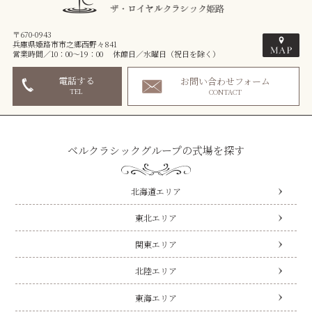
〒670-0943
兵庫県姫路市市之郷西野々841
営業時間／10：00～19：00 休館日／水曜日（祝日を除く）
電話する
お問い合わせフォーム
TEL
CONTACT
ベルクラシックグループの式場を探す
北海道エリア
東北エリア
関東エリア
北陸エリア
東海エリア