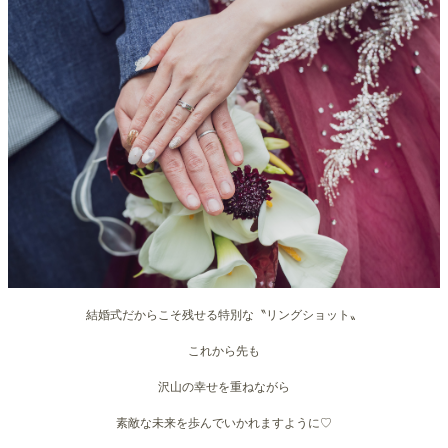
結婚式だからこそ残せる特別な〝リングショット〟
これから先も
沢山の幸せを重ねながら
素敵な未来を歩んでいかれますように♡