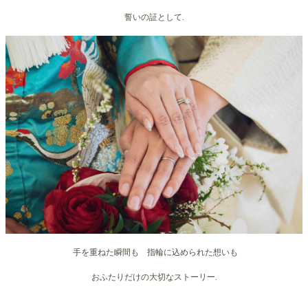
誓いの証として.
手を重ねた瞬間も 指輪に込められた想いも
おふたりだけの大切なストーリー.