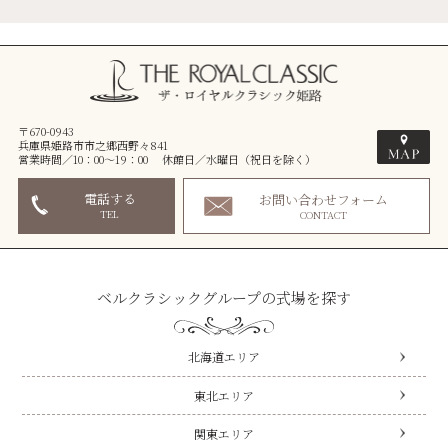
〒670-0943
兵庫県姫路市市之郷西野々841
営業時間／10：00～19：00 休館日／水曜日（祝日を除く）
電話する
お問い合わせフォーム
TEL
CONTACT
ベルクラシックグループの式場を探す
北海道エリア
東北エリア
関東エリア