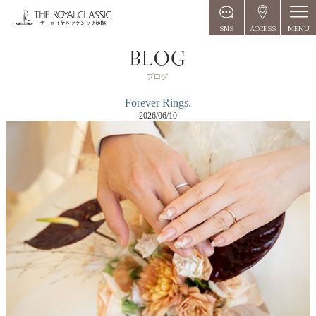
MENU
SNS
ACCESS
Forever Rings.
2026/06/10