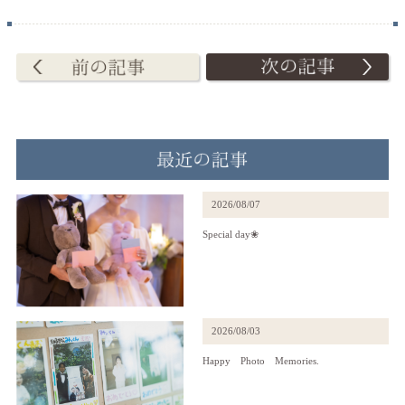
2026/08/07
Special day❀
2026/08/03
Happy Photo Memories.