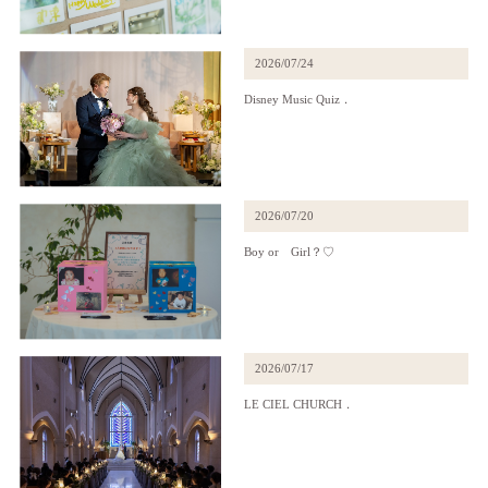
2026/07/24
Disney Music Quiz．
2026/07/20
Boy or Girl？♡
2026/07/17
LE CIEL CHURCH．