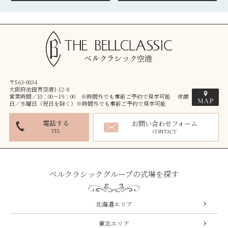
〒563-0034
大阪府池田市空港1-12-8
営業時間／10：00～19：00 ※時間外でも事前ご予約で見学可能 休館
日／水曜日（祝日を除く）※時間外でも事前ご予約で見学可能
電話する
お問い合わせフォーム
TEL
CONTACT
ベルクラシックグループの式場を探す
北海道エリア
東北エリア