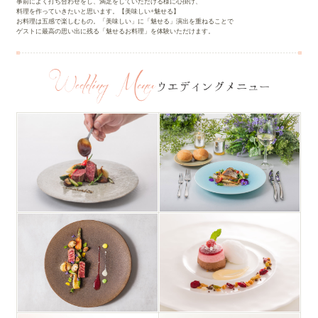
事前によく打ち合わせをし、満足をしていただける様に心掛け、
料理を作っていきたいと思います。【美味しい+魅せる】
お料理は五感で楽しむもの。「美味しい」に「魅せる」演出を重ねることで
ゲストに最高の思い出に残る「魅せるお料理」を体験いただけます。