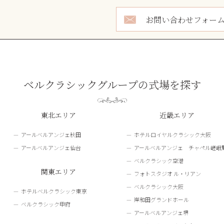
お問い合わせフォー
ベルクラシックグループの式場を探す
東北エリア
近畿エリア
アールベルアンジェ秋田
ホテルロイヤルクラシック大阪
アールベルアンジェ仙台
アールベルアンジェ チャペル嵯峨
ベルクラシック空港
関東エリア
フォトスタジオ ル・リアン
ベルクラシック大阪
ホテルベルクラシック東京
岸和田グランドホール
ベルクラシック甲府
アールベルアンジェ堺