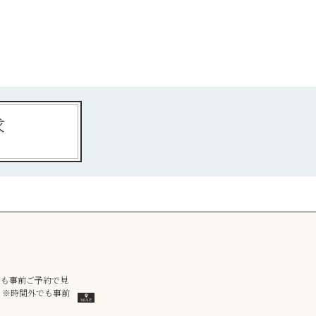
求
外でも事前ご予約で見
）※時間外でも事前