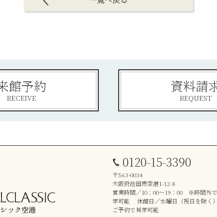
来館予約
資料請
RECEIVE
REQUEST
0120-15-3390
〒563-0034
大阪府池田市空港1-12-8
営業時間／10：00～19：00 ※時間
学可能 休館日／水曜日（祝日を除く
ご予約で見学可能