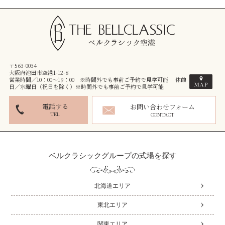
〒563-0034
大阪府池田市空港1-12-8
営業時間／10：00～19：00 ※時間外でも事前ご予約で見学可能 休館
日／水曜日（祝日を除く）※時間外でも事前ご予約で見学可能
電話する
お問い合わせフォーム
TEL
CONTACT
ベルクラシックグループの式場を探す
北海道エリア
東北エリア
関東エリア