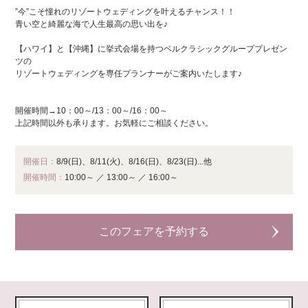
”今”こそ憧れのリゾートウェディングを叶えるチャンス！！
青い空と綺麗な海で人生最高の思い出を♪
【ハワイ】と【沖縄】に挙式会場を持つベルクラシックグループプレゼン
ツの
リゾートウェディングを専任プランナーがご案内いたします♪
開催時間→10：00～/13：00～/16：00～
上記時間以外も承ります。お気軽にご相談ください。
開催日：
8/9(日)、8/11(火)、8/16(日)、8/23(日)...他
開催時間：
10:00～
／
13:00～
／
16:00～