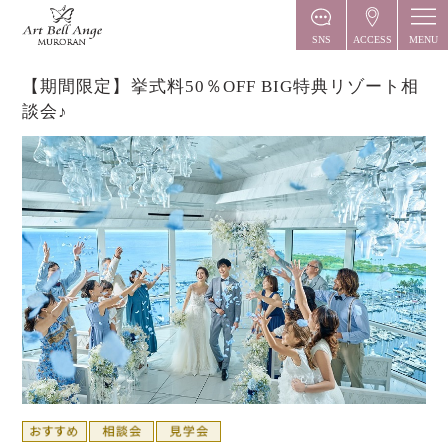
MENU
SNS
ACCESS
【期間限定】挙式料50％OFF BIG特典リゾート相
談会♪