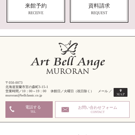
来館予約
資料請求
RECEIVE
REQUEST
〒050-0073
北海道室蘭市宮の森町3-15-1
営業時間／10：00～19：00 休館日／火曜日（祝日除く） メール ／
muroran@bellclassic.co.jp
電話する
お問い合わせフォーム
TEL
CONTACT