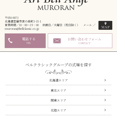
〒050-0073
北海道室蘭市宮の森町3-15-1
営業時間／10：00～19：00 休館日／火曜日（祝日除く） メール ／
muroran@bellclassic.co.jp
電話する
お問い合わせフォーム
TEL
CONTACT
ベルクラシックグループの式場を探す
北海道エリア
東北エリア
関東エリア
北陸エリア