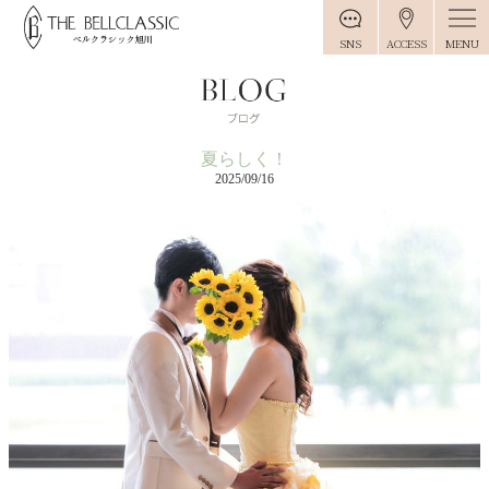
MENU
SNS
ACCESS
夏らしく！
2025/09/16