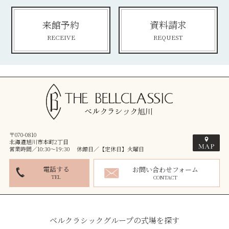
来館予約
資料請求
RECEIVE
REQUEST
〒070-0810
北海道旭川市本町2丁目
営業時間／10:30～19:30 休館日／【定休日】火曜日
電話する
お問い合わせフォーム
TEL
CONTACT
ベルクラシックグループの式場を探す