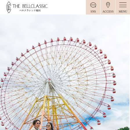
MENU
SNS
ACCESS