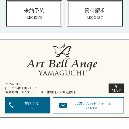
来館予約
資料請求
RECEIVE
REQUEST
〒754-0001
山口市小郡上郷5333-2
営業時間／10：00～19：00 休館日／火曜定休日
電話する
お問い合わせフォーム
TEL
CONTACT