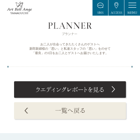
MENU
SNS
ACCESS
お二人が出会ってきたたくさんのゲストへ
新郎新婦様の「思い」と私達スタッフの「思い」をのせて
「最良」の1日をお二人とゲストへお届けいたします。