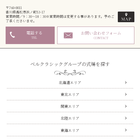
〒760-0011
香川県高松市浜ノ町53-17
営業時間／9：30～18：30※営業時間は変更する事があります。予めご
了承くださいませ。
電話する
お問い合わせフォーム
TEL
CONTACT
ベルクラシックグループの式場を探す
北海道エリア
東北エリア
関東エリア
北陸エリア
東海エリア