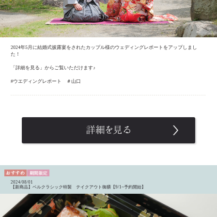
2024年5月に結婚式披露宴をされたカップル様のウェディングレポートをアップしまし
た！
「詳細を見る」からご覧いただけます♪
#ウエディングレポート ＃山口
2024/08/01
【新商品】ベルクラシック特製 テイクアウト御膳【9/1~予約開始】