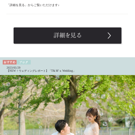
「詳細を見る」からご覧いただけます♪
2023/05/29
【NEW！ウェディングレポート】「T& M’ｓ Wedding」