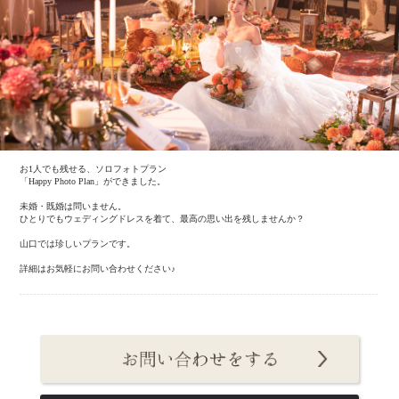
お1人でも残せる、ソロフォトプラン
「Happy Photo Plan」ができました。
未婚・既婚は問いません。
ひとりでもウェディングドレスを着て、最高の思い出を残しませんか？
山口では珍しいプランです。
詳細はお気軽にお問い合わせください♪