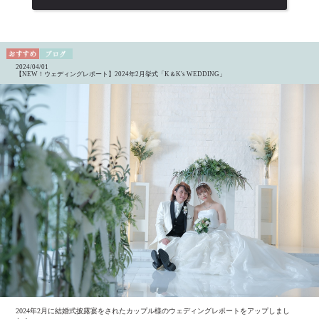
2024/04/01
【NEW！ウェディングレポート】2024年2月挙式「K＆K's WEDDING」
2024年2月に結婚式披露宴をされたカップル様のウェディングレポートをアップしまし