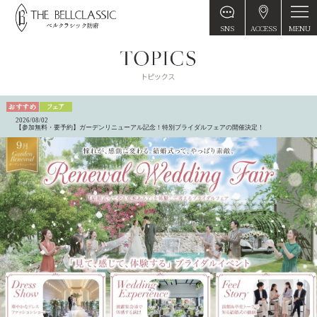
MENU
SNS
ACCESS
2026/08/02
【参加無料・要予約】ガーデンリニューアル記念！特別ブライダルフェアの開催決定！