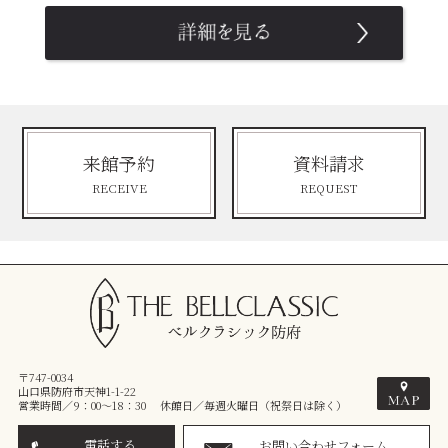
来館予約
資料請求
RECEIVE
REQUEST
〒747-0034
山口県防府市天神1-1-22
営業時間／9：00～18：30 休館日／毎週火曜日（祝祭日は除く）
電話する
お問い合わせフォーム