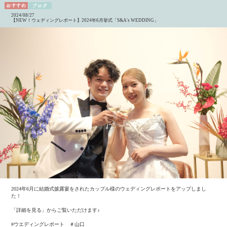
2024/08/27
【NEW！ウェディングレポート】2024年6月挙式「S&A's WEDDING」
2024年6月に結婚式披露宴をされたカップル様のウェディングレポートをアップしまし
た！
「詳細を見る」からご覧いただけます♪
#ウエディングレポート ＃山口