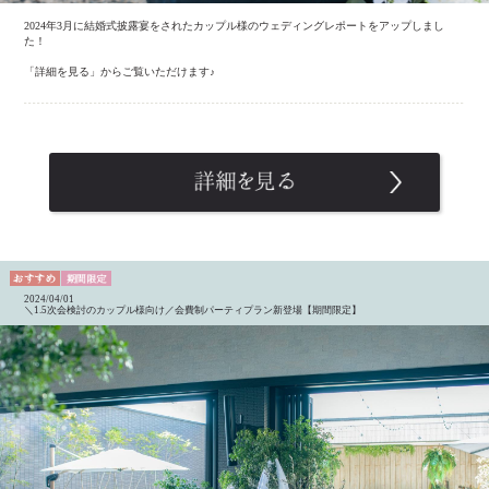
2024年3月に結婚式披露宴をされたカップル様のウェディングレポートをアップしまし
た！
「詳細を見る」からご覧いただけます♪
2024/04/01
＼1.5次会検討のカップル様向け／会費制パーティプラン新登場【期間限定】