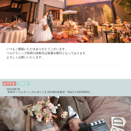
いつもご愛顧いただきありがとうございます。
ベルクラシック防府の休館日は毎週火曜日となっております。
よろしくお願いいたします。
2024/08/28
【NEW！ウェディングレポート】2024年6月挙式「M＆C's WEDDING」