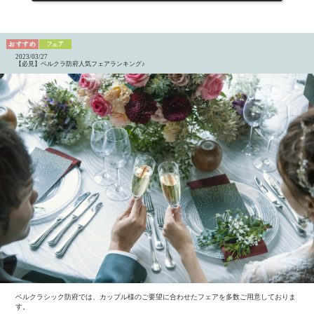
2023/03/27
【必見】ベルクラ防府人気フェアランキング♪
ベルクラシック防府では、カップル様のご要望に合わせたフェアを多数ご用意しておりま
す。