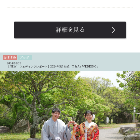
2024/08/26
【NEW！ウェディングレポート】2024年5月挙式「T & A's WEDDING」