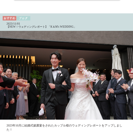
2023/11/01
【NEW！ウェディングレポート】「K＆M's WEDDING」
2023年10月に結婚式披露宴をされたカップル様のウェディングレポートをアップしまし
た！