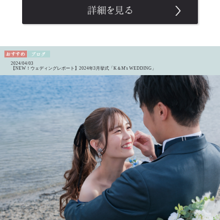
2024/04/03
【NEW！ウェディングレポート】2024年3月挙式「K＆M's WEDDING」