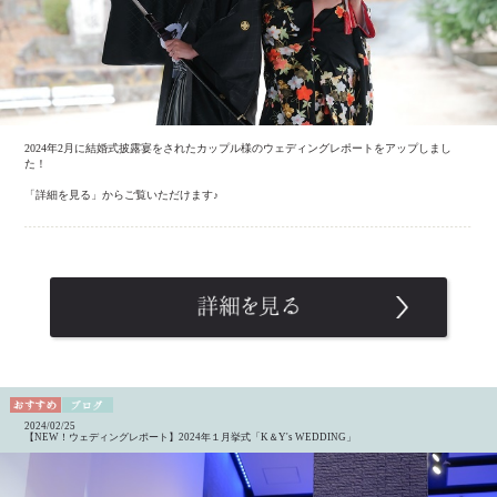
2024年2月に結婚式披露宴をされたカップル様のウェディングレポートをアップしまし
た！
「詳細を見る」からご覧いただけます♪
2024/02/25
【NEW！ウェディングレポート】2024年１月挙式「K＆Y's WEDDING」