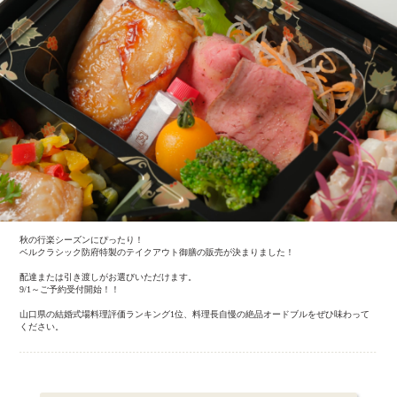
秋の行楽シーズンにぴったり！
ベルクラシック防府特製のテイクアウト御膳の販売が決まりました！
配達または引き渡しがお選びいただけます。
9/1～ご予約受付開始！！
山口県の結婚式場料理評価ランキング1位、料理長自慢の絶品オードブルをぜひ味わって
ください。