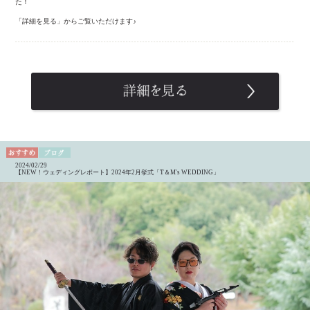
た！
「詳細を見る」からご覧いただけます♪
2024/02/29
【NEW！ウェディングレポート】2024年2月挙式「T＆M's WEDDING」