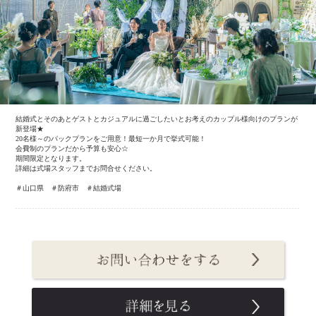
結婚式とそのあとゲストとカジュアルに過ごしたいとお考えのカップル様向けのプランが
新登場★
20名様～のパックプランをご用意！最短一か月で挙式可能！
会費制のプランだから予算も安心☆
期間限定となります。
詳細は式場スタッフまでお問合せください。
＃山口県 ＃防府市 ＃結婚式場