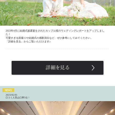
2023年4月に結婚式披露宴をされたカップル様のウェディングレポートをアップしまし
た！
可愛すぎる前撮りや結婚式の感動演出など、ぜひ参考にしてみてください。
「詳細を見る」からご覧いただけます♪
2023/05/01
口コミ人気山口県1位！