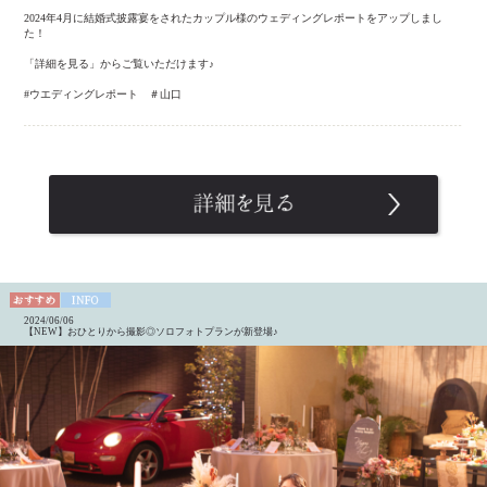
2024年4月に結婚式披露宴をされたカップル様のウェディングレポートをアップしまし
た！
「詳細を見る」からご覧いただけます♪
#ウエディングレポート ＃山口
2024/06/06
【NEW】おひとりから撮影◎ソロフォトプランが新登場♪