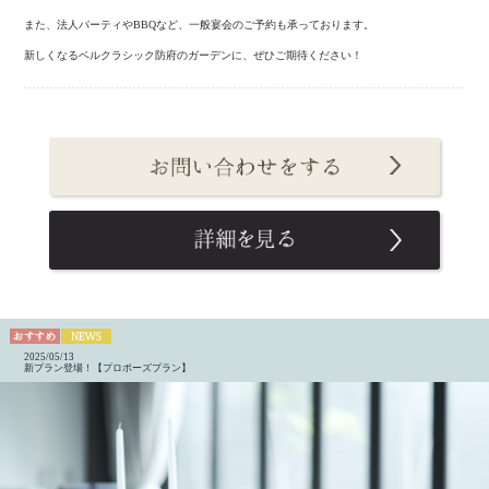
また、法人パーティやBBQなど、一般宴会のご予約も承っております。
新しくなるベルクラシック防府のガーデンに、ぜひご期待ください！
2025/05/13
新プラン登場！【プロポーズプラン】