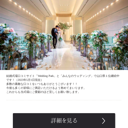
結婚式場口コミサイト「Wedding Park」と「みんなのウェディング」で山口県１位継続中
です！（2023年5月1日現在）
多数の素敵な口コミをいつもありがとうございます！！
今後も多くの皆様にご満足いただけるよう努めてまいります。
これからも当式場にご愛顧のほど宜しくお願い致します。