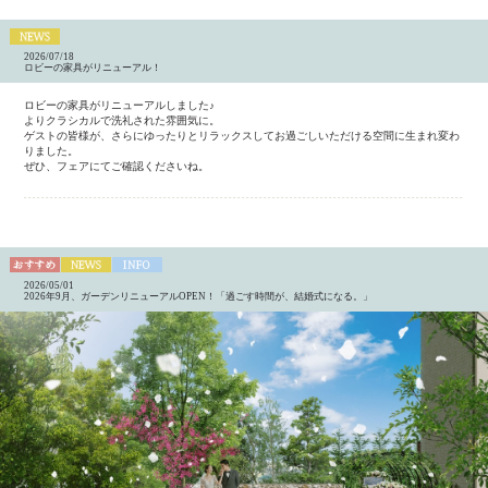
2026/07/18
ロビーの家具がリニューアル！
ロビーの家具がリニューアルしました♪
よりクラシカルで洗礼された雰囲気に。
ゲストの皆様が、さらにゆったりとリラックスしてお過ごしいただける空間に生まれ変わ
りました。
ぜひ、フェアにてご確認くださいね。
2026/05/01
2026年9月、ガーデンリニューアルOPEN！「過ごす時間が、結婚式になる。」