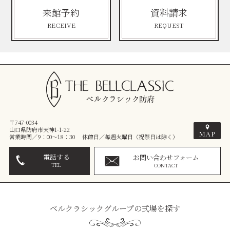
来館予約
資料請求
RECEIVE
REQUEST
〒747-0034
山口県防府市天神1-1-22
営業時間／9：00～18：30 休館日／毎週火曜日（祝祭日は除く）
電話する
お問い合わせフォーム
TEL
CONTACT
ベルクラシックグループの式場を探す