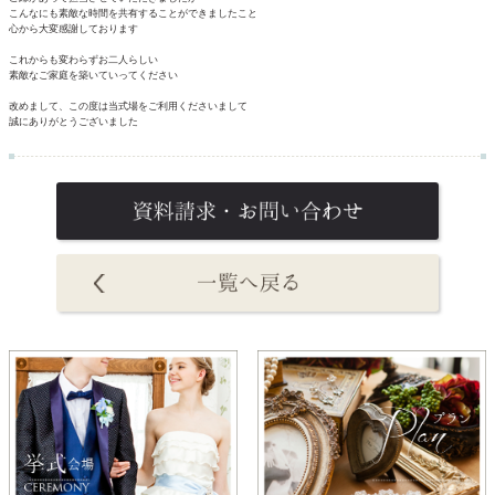
こんなにも素敵な時間を共有することができましたこと
心から大変感謝しております
これからも変わらずお二人らしい
素敵なご家庭を築いていってください
改めまして、この度は当式場をご利用くださいまして
誠にありがとうございました