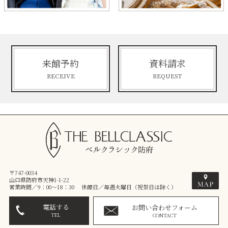
来館予約
資料請求
RECEIVE
REQUEST
〒747-0034
山口県防府市天神1-1-22
営業時間／9：00～18：30 休館日／毎週火曜日（祝祭日は除く）
電話する
お問い合わせフォーム
TEL
CONTACT