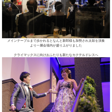
メインテーブルまで歩かれるとなんと新郎様も加勢され太鼓を演奏
より一層会場内が盛り上がりました
クライマックスに向けおふたりも新たなカクテルドレスへ