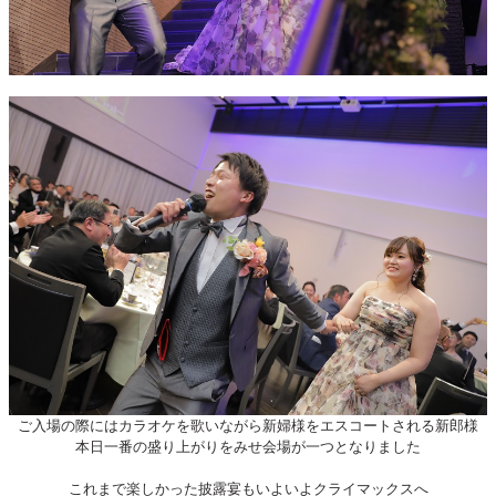
ご入場の際にはカラオケを歌いながら新婦様をエスコートされる新郎様
本日一番の盛り上がりをみせ会場が一つとなりました
これまで楽しかった披露宴もいよいよクライマックスへ