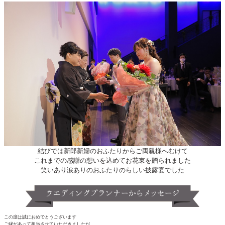
結びでは新郎新婦のおふたりからご両親様へむけて
これまでの感謝の想いを込めてお花束を贈られました
笑いあり涙ありのおふたりのらしい披露宴でした
この度は誠におめでとうございます
ご縁があって担当させていただきましたが